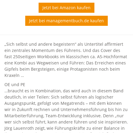
Jetzt bei Amazon kaufen
Jetzt bei managementbuch.de kaufen
„Sich selbst und andere begeistern“ als Untertitel affirmiert
ein zentrales Momentum des Führens. Und das Cover des
fast 250seitigen Workbooks im klassischen ca. A5-Hochformat
eine Kombi aus Wegweisen und Führen: Das Erreichen eines
Gipfels beim Bergsteigen, einige Protagonisten noch beim
Kraxeln …
OE und PE
…braucht es in Kombination, das wird auch in diesem Band
deutlich, in vier Teilen: Sich selbst führen als logischer
Ausgangspunkt, gefolgt von Megatrends – mit dem können
wir in Zukunft rechnen und Unternehmensführung bis hin zu
Mitarbeiterführung, Team-Entwicklung inklusive. Denn „nur
wer sich selbst führt, kann andere führen und sie inspirieren.
Jörg Lauenroth zeigt, wie Führungskräfte zu einer Balance in