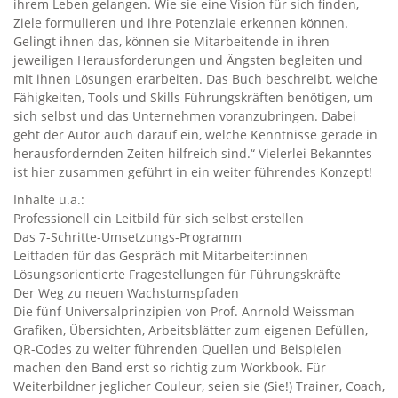
ihrem Leben gelangen. Wie sie eine Vision für sich finden,
Ziele formulieren und ihre Potenziale erkennen können.
Gelingt ihnen das, können sie Mitarbeitende in ihren
jeweiligen Herausforderungen und Ängsten begleiten und
mit ihnen Lösungen erarbeiten. Das Buch beschreibt, welche
Fähigkeiten, Tools und Skills Führungskräften benötigen, um
sich selbst und das Unternehmen voranzubringen. Dabei
geht der Autor auch darauf ein, welche Kenntnisse gerade in
herausfordernden Zeiten hilfreich sind.“ Vielerlei Bekanntes
ist hier zusammen geführt in ein weiter führendes Konzept!
Inhalte u.a.:
Professionell ein Leitbild für sich selbst erstellen
Das 7-Schritte-Umsetzungs-Programm
Leitfaden für das Gespräch mit Mitarbeiter:innen
Lösungsorientierte Fragestellungen für Führungskräfte
Der Weg zu neuen Wachstumspfaden
Die fünf Universalprinzipien von Prof. Anrnold Weissman
Grafiken, Übersichten, Arbeitsblätter zum eigenen Befüllen,
QR-Codes zu weiter führenden Quellen und Beispielen
machen den Band erst so richtig zum Workbook. Für
Weiterbildner jeglicher Couleur, seien sie (Sie!) Trainer, Coach,