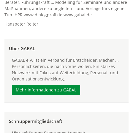
Berater, Führungskraft … Modelling für Seminare und andere
Maßnahmen, andere zu begleiten – und Vorlage fürs eigene
Tun. HPR www.dialogprofi.de www.gabal.de
Hanspeter Reiter
Über GABAL
GABAL e.V. ist ein Verband für Entscheider, Macher ...
Persönlichkeiten, die nach vorne wollen. Ein starkes
Netzwerk mit Fokus auf Weiterbildung, Personal- und
Organisationsentwicklung.
Mehr Informationen zu GABAL
Schnuppermitgliedschaft
Hier
geht’s zum Schnupper-Angebot: