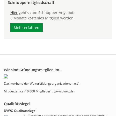
Schnuppermitgliedschaft
Hier
geht’s zum Schnupper-Angebot:
6 Monate kostenlos Mitglied werden.
Mehr erfahren
Wir sind Gründungsmitglied im…
Dachverband der Weiterbildungsorganisationen e.V.
Mit derzeit ca. 10.000 Mitgliedern:
www.dvwo.de
Qualitätssiegel
DVWO Qualitätssiegel
Verbrieft Qualität in der Weiterbildung mit dem
DVWO