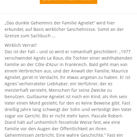
„Das dunkle Geheimnis der Familie Agnelet“ wird hier
erkundet, auf Basis wirklicher Geschehnisse. Somit an der
Grenze zum Sachbuch …
Wirklich Verrat?
Das ist der Fall – und so wird er romanhaft geschildert: „1977
verschwindet Agnès Le Roux, die Tochter einer wohlhabenden
Familie an der Côte d’Azur in Frankreich. Bald geht man von
einem Verbrechen aus, und der Anwalt der Familie, Maurice
Agnelet, gerät in Verdacht, ihr etwas angetan zu haben. Er ist
Agnès’ verheirateter Liebhaber, ein Verführer, der es
meisterhaft versteht, Menschen für seine Zwecke zu
benutzen. Guillaume Agnelet ist noch ein Kind, als ihm sein
Vater einen Mord gesteht, für den es keine Beweise gibt. Fast
dreißig Jahre lang schweigt der Sohn und verteidigt den Vater
sogar vor Gericht. Bis er nicht mehr kann. Pascale Robert-
Diard hält auf unheimlich fesselnde Weise fest, wie eine
Familie vor den Augen der Öffentlichkeit an ihren
Geheimnissen zerbricht. Eine wahre Geschichte.“ Fast ein