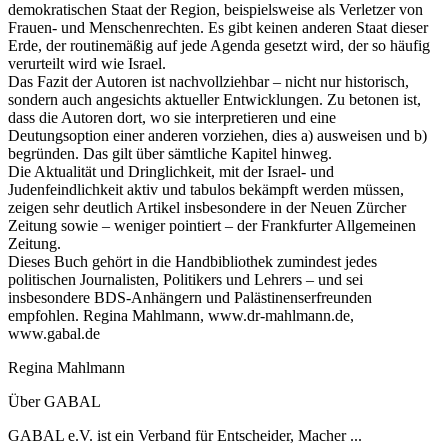
demokratischen Staat der Region, beispielsweise als Verletzer von
Frauen- und Menschenrechten. Es gibt keinen anderen Staat dieser
Erde, der routinemäßig auf jede Agenda gesetzt wird, der so häufig
verurteilt wird wie Israel.
Das Fazit der Autoren ist nachvollziehbar – nicht nur historisch,
sondern auch angesichts aktueller Entwicklungen. Zu betonen ist,
dass die Autoren dort, wo sie interpretieren und eine
Deutungsoption einer anderen vorziehen, dies a) ausweisen und b)
begründen. Das gilt über sämtliche Kapitel hinweg.
Die Aktualität und Dringlichkeit, mit der Israel- und
Judenfeindlichkeit aktiv und tabulos bekämpft werden müssen,
zeigen sehr deutlich Artikel insbesondere in der Neuen Zürcher
Zeitung sowie – weniger pointiert – der Frankfurter Allgemeinen
Zeitung.
Dieses Buch gehört in die Handbibliothek zumindest jedes
politischen Journalisten, Politikers und Lehrers – und sei
insbesondere BDS-Anhängern und Palästinenserfreunden
empfohlen. Regina Mahlmann, www.dr-mahlmann.de,
www.gabal.de
Regina Mahlmann
Über GABAL
GABAL e.V. ist ein Verband für Entscheider, Macher ...