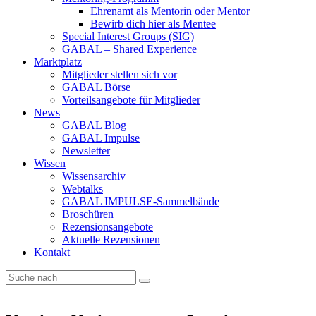
Ehrenamt als Mentorin oder Mentor
Bewirb dich hier als Mentee
Special Interest Groups (SIG)
GABAL – Shared Experience
Marktplatz
Mitglieder stellen sich vor
GABAL Börse
Vorteilsangebote für Mitglieder
News
GABAL Blog
GABAL Impulse
Newsletter
Wissen
Wissensarchiv
Webtalks
GABAL IMPULSE-Sammelbände
Broschüren
Rezensionsangebote
Aktuelle Rezensionen
Kontakt