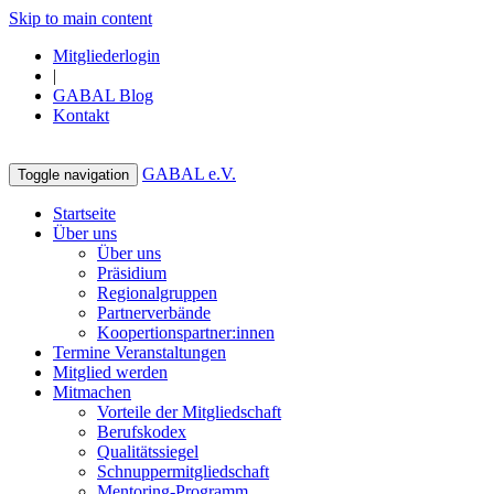
Skip to main content
Mitgliederlogin
|
GABAL Blog
Kontakt
GABAL e.V.
Toggle navigation
Startseite
Über uns
Über uns
Präsidium
Regionalgruppen
Partnerverbände
Koopertionspartner:innen
Termine Veranstaltungen
Mitglied werden
Mitmachen
Vorteile der Mitgliedschaft
Berufskodex
Qualitätssiegel
Schnuppermitgliedschaft
Mentoring-Programm