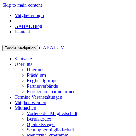
Skip to main content
Mitgliederlogin
|
GABAL Blog
Kontakt
GABAL e.V.
Toggle navigation
Startseite
Über uns
Über uns
Präsidium
Regionalgruppen
Partnerverbände
Koopertionspartner:innen
Termine Veranstaltungen
Mitglied werden
Mitmachen
Vorteile der Mitgliedschaft
Berufskodex
Qualitätssiegel
Schnuppermitgliedschaft
Mentoring-Programm