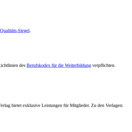
alitäts-Siegel
.
Richtlinien des
Berufskodex für die Weiterbildung
verpflichten.
g bietet exklusive Leistungen für Mitglieder. Zu den Verlagen: