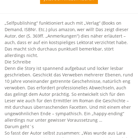
„Selfpublishing“ funktioniert auch mit „Verlag“ (Books on
Demand, ISBNr. Etc.) plus amazon, wer will! Das zeigt dieser
Autor, der (S. 369ff. „Anmerkungen“) dies näher erläutert –
auch, dass er auf ein kostspieliges Lektorat verzichtet habe.
Das macht sich durchaus punktuell bemerkbar, stört
allerdings nicht.
Die Schreibe
Denn die Story ist spannend aufgebaut und locker lesbar
geschrieben. Geschickt das Verweben mehrerer Ebenen, rund
10 Jahre voneinander getrennte Geschehnisse, natürlich eng
verwoben. Das erfordert professionelles Abwechseln, auch
das gelingt dem Autor prächtig. So entwickelt sich für den
Leser wie auch für den Ermittler im Roman die Geschichte –
mit durchaus überraschenden Facetten. Und mit einem eher
ungewöhnlichen Ende – sympathisch. Ein „happy-ending“
allerdings nur unter gewisser Voraussetzung …
Darum geht´s
So fasst der Autor selbst zusammen: „Was wurde aus Lara