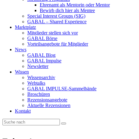
Ehrenamt als Mentorin oder Mentor
Bewirb dich hier als Mentee
Special Interest Groups (SIG)
GABAL – Shared Experience
Marktplatz
Mitglieder stellen sich vor
GABAL Börse
Vorteilsangebote für Mitglieder
News
GABAL Blog
GABAL Impulse
Newsletter
Wissen
Wissensarchiv
Webtalks
GABAL IMPULSE-Sammelbände
Broschüren
Rezensionsangebote
Aktuelle Rezensionen
Kontakt