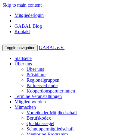
Skip to main content
Mitgliederlogin
|
GABAL Blog
Kontakt
GABAL e.V.
Toggle navigation
Startseite
Über uns
Über uns
Präsidium
Regionalgruppen
Partnerverbände
Koopertionspartner:innen
Termine Veranstaltungen
Mitglied werden
Mitmachen
Vorteile der Mitgliedschaft
Berufskodex
Qualitätssiegel
Schnuppermitgliedschaft
Mentoring-Programm