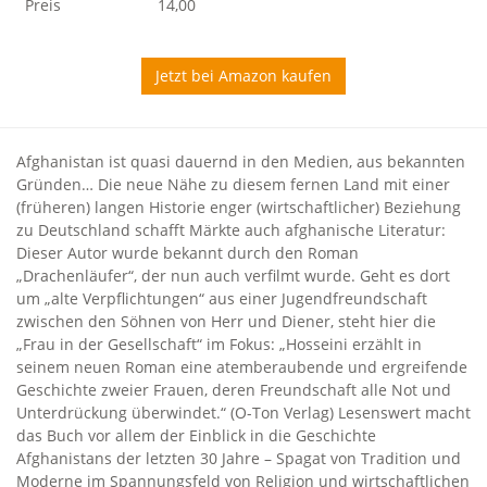
Preis
14,00
Jetzt bei Amazon kaufen
Afghanistan ist quasi dauernd in den Medien, aus bekannten
Gründen… Die neue Nähe zu diesem fernen Land mit einer
(früheren) langen Historie enger (wirtschaftlicher) Beziehung
zu Deutschland schafft Märkte auch afghanische Literatur:
Dieser Autor wurde bekannt durch den Roman
„Drachenläufer“, der nun auch verfilmt wurde. Geht es dort
um „alte Verpflichtungen“ aus einer Jugendfreundschaft
zwischen den Söhnen von Herr und Diener, steht hier die
„Frau in der Gesellschaft“ im Fokus: „Hosseini erzählt in
seinem neuen Roman eine atemberaubende und ergreifende
Geschichte zweier Frauen, deren Freundschaft alle Not und
Unterdrückung überwindet.“ (O-Ton Verlag) Lesenswert macht
das Buch vor allem der Einblick in die Geschichte
Afghanistans der letzten 30 Jahre – Spagat von Tradition und
Moderne im Spannungsfeld von Religion und wirtschaftlichen