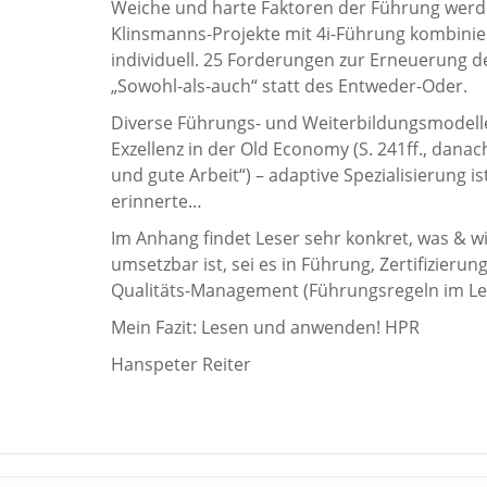
Weiche und harte Faktoren der Führung werden 
Klinsmanns-Projekte mit 4i-Führung kombiniert:
individuell. 25 Forderungen zur Erneuerung 
„Sowohl-als-auch“ statt des Entweder-Oder.
Diverse Führungs- und Weiterbildungsmodelle 
Exzellenz in der Old Economy (S. 241ff., dana
und gute Arbeit“) – adaptive Spezialisierung i
erinnerte…
Im Anhang findet Leser sehr konkret, was & w
umsetzbar ist, sei es in Führung, Zertifizierun
Qualitäts-Management (Führungsregeln im Lea
Mein Fazit: Lesen und anwenden! HPR
Hanspeter Reiter