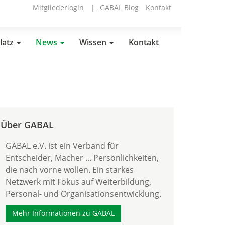
Mitgliederlogin
|
GABAL Blog
Kontakt
latz
News
Wissen
Kontakt
Über GABAL
GABAL e.V. ist ein Verband für
Entscheider, Macher ... Persönlichkeiten,
die nach vorne wollen. Ein starkes
Netzwerk mit Fokus auf Weiterbildung,
Personal- und Organisationsentwicklung.
Mehr Informationen zu GABAL