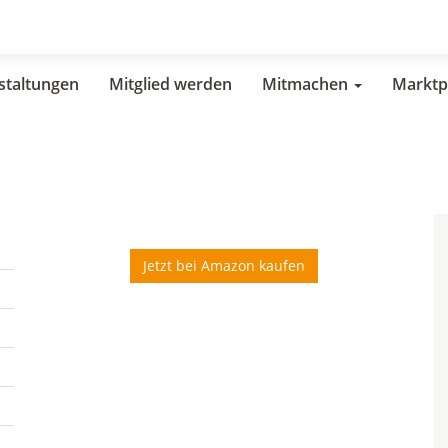
staltungen
Mitglied werden
Mitmachen
Marktp
Jetzt bei Amazon kaufen