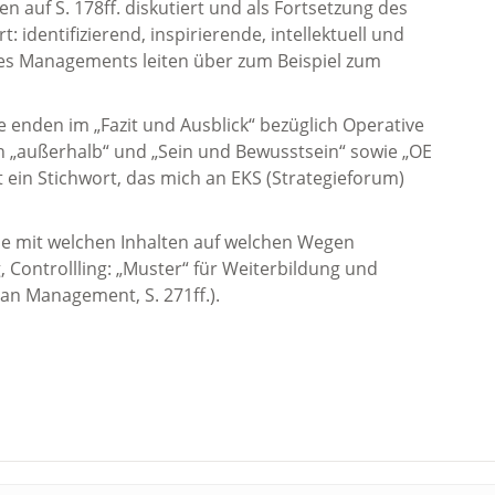
auf S. 178ff. diskutiert und als Fortsetzung des
 identifizierend, inspirierende, intellektuell und
des Managements leiten über zum Beispiel zum
enden im „Fazit und Ausblick“ bezüglich Operative
ch „außerhalb“ und „Sein und Bewusstsein“ sowie „OE
st ein Stichwort, das mich an EKS (Strategieforum)
ie mit welchen Inhalten auf welchen Wegen
g, Controllling: „Muster“ für Weiterbildung und
n Management, S. 271ff.).