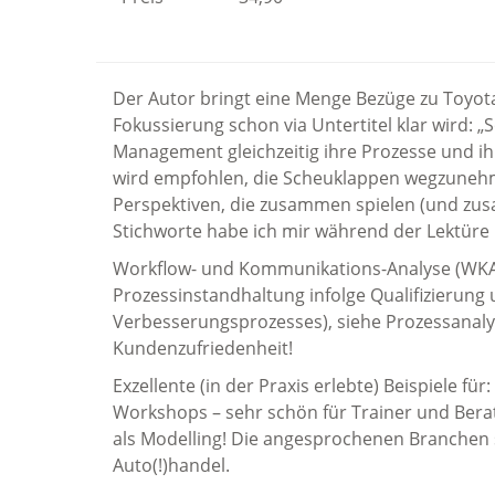
Der Autor bringt eine Menge Bezüge zu Toyota
Fokussierung schon via Untertitel klar wird:
Management gleichzeitig ihre Prozesse und ih
wird empfohlen, die Scheuklappen wegzunehme
Perspektiven, die zusammen spielen (und zus
Stichworte habe ich mir während der Lektüre 
Workflow- und Kommunikations-Analyse (WKA) 
Prozessinstandhaltung infolge Qualifizierung 
Verbesserungsprozesses), siehe Prozessanalyse
Kundenzufriedenheit!
Exzellente (in der Praxis erlebte) Beispiele 
Workshops – sehr schön für Trainer und Berater
als Modelling! Die angesprochenen Branchen s
Auto(!)handel.