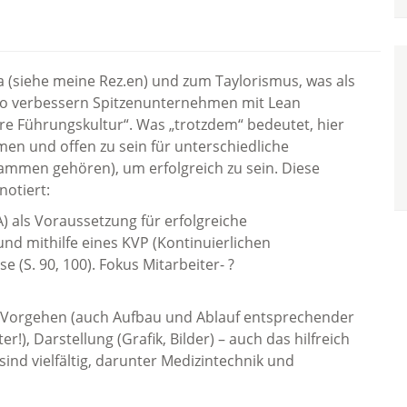
 (siehe meine Rez.en) und zum Taylorismus, was als
 „So verbessern Spitzenunternehmen mit Lean
re Führungskultur“. Was „trotzdem“ bedeutet, hier
n und offen zu sein für unterschiedliche
ammen gehören), um erfolgreich zu sein. Diese
notiert:
als Voraussetzung für erfolgreiche
und mithilfe eines KVP (Kontinuierlichen
 (S. 90, 100). Fokus Mitarbeiter- ?
für: Vorgehen (auch Aufbau und Ablauf entsprechender
!), Darstellung (Grafik, Bilder) – auch das hilfreich
ind vielfältig, darunter Medizintechnik und