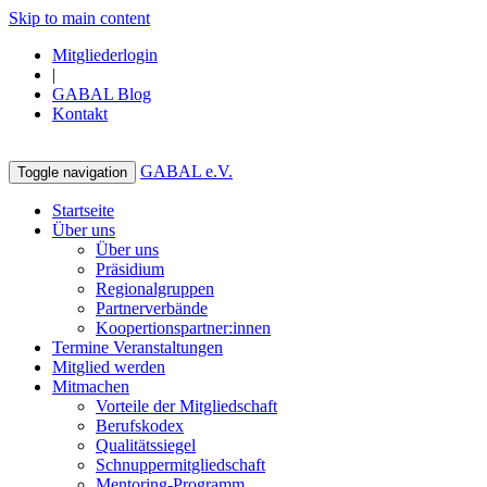
Skip to main content
Mitgliederlogin
|
GABAL Blog
Kontakt
GABAL e.V.
Toggle navigation
Startseite
Über uns
Über uns
Präsidium
Regionalgruppen
Partnerverbände
Koopertionspartner:innen
Termine Veranstaltungen
Mitglied werden
Mitmachen
Vorteile der Mitgliedschaft
Berufskodex
Qualitätssiegel
Schnuppermitgliedschaft
Mentoring-Programm