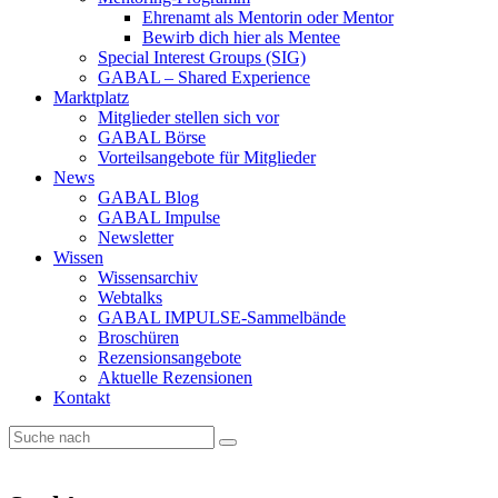
Ehrenamt als Mentorin oder Mentor
Bewirb dich hier als Mentee
Special Interest Groups (SIG)
GABAL – Shared Experience
Marktplatz
Mitglieder stellen sich vor
GABAL Börse
Vorteilsangebote für Mitglieder
News
GABAL Blog
GABAL Impulse
Newsletter
Wissen
Wissensarchiv
Webtalks
GABAL IMPULSE-Sammelbände
Broschüren
Rezensionsangebote
Aktuelle Rezensionen
Kontakt