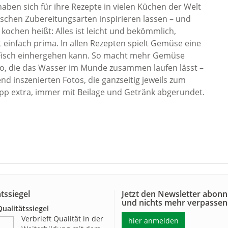
aben sich für ihre Rezepte in vielen Küchen der Welt
schen Zubereitungsarten inspirieren lassen – und
ochen heißt: Alles ist leicht und bekömmlich,
infach prima. In allen Rezepten spielt Gemüse eine
d Fisch einhergehen kann. So macht mehr Gemüse
lso, die das Wasser im Munde zusammen laufen lässt –
nd inszenierten Fotos, die ganzseitig jeweils zum
pp extra, immer mit Beilage und Getränk abgerundet.
tssiegel
Jetzt den Newsletter abonn
und nichts mehr verpassen
alitätssiegel
Verbrieft Qualität in der
hier anmelden