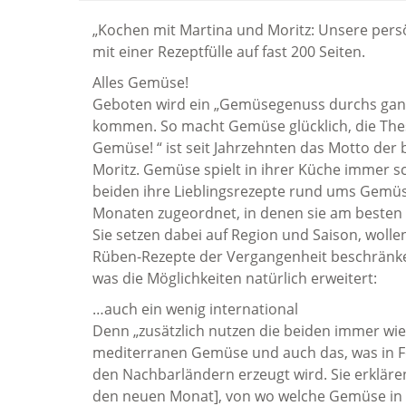
„Kochen mit Martina und Moritz: Unsere persö
mit einer Rezeptfülle auf fast 200 Seiten.
Alles Gemüse!
Geboten wird ein „Gemüsegenuss durchs ganze
kommen. So macht Gemüse glücklich, die Thes
Gemüse! “ ist seit Jahrzehnten das Motto de
Moritz. Gemüse spielt in ihrer Küche immer s
beiden ihre Lieblingsrezepte rund ums Gemü
Monaten zugeordnet, in denen sie am besten
Sie setzen dabei auf Region und Saison, wollen
Rüben-Rezepte der Vergangenheit beschränken
was die Möglichkeiten natürlich erweitert:
…auch ein wenig international
Denn „zusätzlich nutzen die beiden immer w
mediterranen Gemüse und auch das, was in F
den Nachbarländern erzeugt wird. Sie erklären
den neuen Monat], von wo welche Gemüse in 