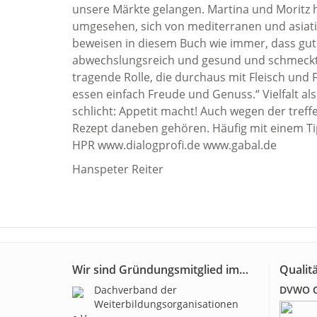
unsere Märkte gelangen. Martina und Moritz h
umgesehen, sich von mediterranen und asiati
beweisen in diesem Buch wie immer, dass gut k
abwechslungsreich und gesund und schmeckt e
tragende Rolle, die durchaus mit Fleisch un
essen einfach Freude und Genuss.“ Vielfalt a
schlicht: Appetit macht! Auch wegen der treffe
Rezept daneben gehören. Häufig mit einem Ti
HPR www.dialogprofi.de www.gabal.de
Hanspeter Reiter
Wir sind Gründungsmitglied im…
Qualitä
Dachverband der
DVWO Qu
Weiterbildungsorganisationen