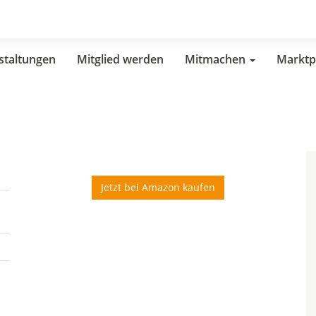
staltungen
Mitglied werden
Mitmachen
Marktp
Jetzt bei Amazon kaufen