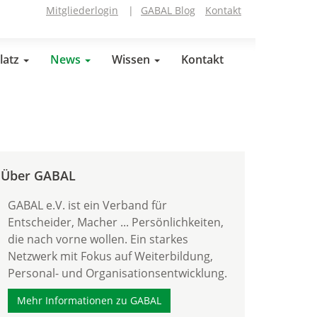
Mitgliederlogin
|
GABAL Blog
Kontakt
latz
News
Wissen
Kontakt
Über GABAL
GABAL e.V. ist ein Verband für
Entscheider, Macher ... Persönlichkeiten,
die nach vorne wollen. Ein starkes
Netzwerk mit Fokus auf Weiterbildung,
Personal- und Organisationsentwicklung.
Mehr Informationen zu GABAL