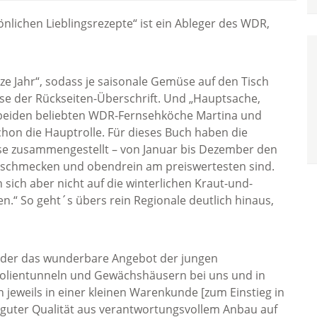
nlichen Lieblingsrezepte“ ist ein Ableger des WDR,
 Jahr“, sodass je saisonale Gemüse auf den Tisch
e der Rückseiten-Überschrift. Und „Hauptsache,
r beiden beliebten WDR-Fernsehköche Martina und
chon die Hauptrolle. Für dieses Buch haben die
se zusammengestellt – von Januar bis Dezember den
 schmecken und obendrein am preiswertesten sind.
 sich aber nicht auf die winterlichen Kraut-und-
.“ So geht´s übers rein Regionale deutlich hinaus,
ieder das wunderbare Angebot der jungen
olientunneln und Gewächshäusern bei uns und in
 jeweils in einer kleinen Warenkunde [zum Einstieg in
guter Qualität aus verantwortungsvollem Anbau auf