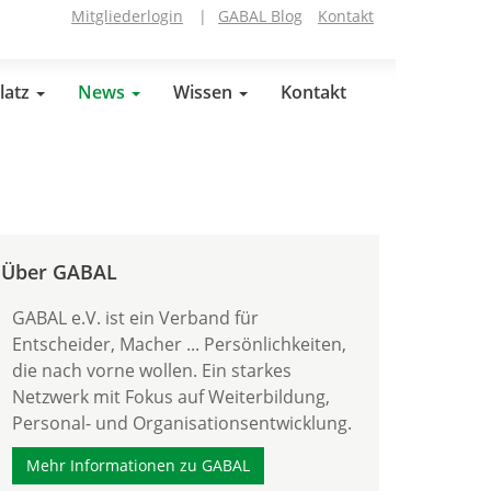
Mitgliederlogin
|
GABAL Blog
Kontakt
latz
News
Wissen
Kontakt
Über GABAL
GABAL e.V. ist ein Verband für
Entscheider, Macher ... Persönlichkeiten,
die nach vorne wollen. Ein starkes
Netzwerk mit Fokus auf Weiterbildung,
Personal- und Organisationsentwicklung.
Mehr Informationen zu GABAL