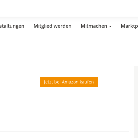
staltungen
Mitglied werden
Mitmachen
Marktp
Jetzt bei Amazon kaufen