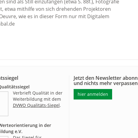
 sind als Still einzufangen (etwa S. 88f.), Fotografie
t, etwa mithilfe von sich drehenden Projektoren
s Oeuvre, wie es in dieser Form nur mit Digitalem
bal.de
tssiegel
Jetzt den Newsletter abonn
und nichts mehr verpassen
alitätssiegel
Verbrieft Qualität in der
hier anmelden
Weiterbildung mit dem
DVWO Qualitäts-Siegel
.
erteorientierung in der
ildung e.V.
Das Siegel für