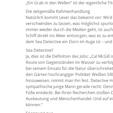
„Ein Grab in den Wellen“ ist der eigentliche Tit
Die zeitgemäße Rahmenhandlung
Natürlich kommt Leser das bekannt vor: Wird
verschwinden zu lassen, was möglichst spurl
immer wieder durch die Medien geht, ist auch
Schiff direkt ins Meer entsorgen, was es zu en
dem Sea Detective ein Dorn im Auge ist – und
Sea Detective?
Ja, dies ist die Definition des Jobs: „Cal McGil
Route von Gegenständen im Wasser zu verfol
bei seinem Einsatz für die Natur überschreitet
den Gärten hochrangiger Politiker Weißen Sil
hinzuweisen, nimmt man ihn fest. Detective 
sympathische junge Mann gerade recht. Denn 
Füße entdeckt. Bei ihren Recherchen stoßen C
Ausbeutung und Menschenhandel. Und auf ein 
können.“