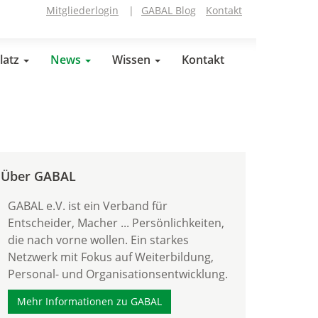
Mitgliederlogin
|
GABAL Blog
Kontakt
latz
News
Wissen
Kontakt
Über GABAL
GABAL e.V. ist ein Verband für
Entscheider, Macher ... Persönlichkeiten,
die nach vorne wollen. Ein starkes
Netzwerk mit Fokus auf Weiterbildung,
Personal- und Organisationsentwicklung.
Mehr Informationen zu GABAL