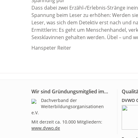
Spannung pur
Dass dabei zwei Erzähl-/Erlebnis-Stränge inei
Spannung beim Leser zu erhöhen: Werden sie e
Leser, was sich dem Detektiv erst nach und nac
Ermittlerin: Es geht um Menschenhandel, verk
Sexsklavinnen gehalten werden. Übel – und w
Hanspeter Reiter
Wir sind Gründungsmitglied im…
Qualitä
Dachverband der
DVWO Qu
Weiterbildungsorganisationen
e.V.
Mit derzeit ca. 10.000 Mitgliedern:
www.dvwo.de