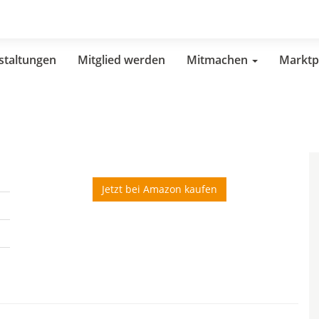
staltungen
Mitglied werden
Mitmachen
Marktp
Jetzt bei Amazon kaufen