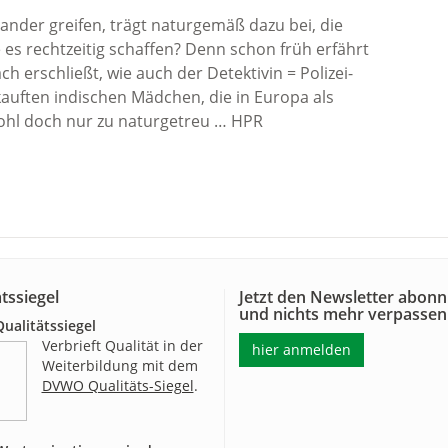
nander greifen, trägt naturgemäß dazu bei, die
s rechtzeitig schaffen? Denn schon früh erfährt
h erschließt, wie auch der Detektivin = Polizei-
auften indischen Mädchen, die in Europa als
ohl doch nur zu naturgetreu … HPR
tssiegel
Jetzt den Newsletter abonn
und nichts mehr verpassen
alitätssiegel
Verbrieft Qualität in der
hier anmelden
Weiterbildung mit dem
DVWO Qualitäts-Siegel
.