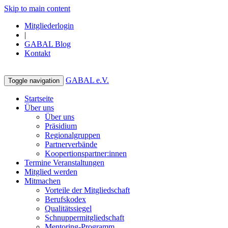
Skip to main content
Mitgliederlogin
|
GABAL Blog
Kontakt
GABAL e.V.
Toggle navigation
Startseite
Über uns
Über uns
Präsidium
Regionalgruppen
Partnerverbände
Koopertionspartner:innen
Termine Veranstaltungen
Mitglied werden
Mitmachen
Vorteile der Mitgliedschaft
Berufskodex
Qualitätssiegel
Schnuppermitgliedschaft
Mentoring-Programm