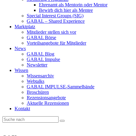
Ehrenamt als Mentorin oder Mentor
Bewirb dich hier als Mentee
Special Interest Groups (SIG)
GABAL – Shared Experience
Marktplatz
Mitglieder stellen sich vor
GABAL Börse
Vorteilsangebote für Mitglieder
News
GABAL Blog
GABAL Impulse
Newsletter
Wissen
Wissensarchiv
Webtalks
GABAL IMPULSE-Sammelbände
Broschüren
Rezensionsangebote
Aktuelle Rezensionen
Kontakt