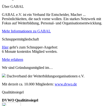
Über GABAL
GABAL e.V. ist ein Verband für Entscheider, Macher ...
Persönlichkeiten, die nach vorne wollen. Ein starkes Netzwerk mit
Fokus auf Weiterbildung, Personal- und Organisationsentwicklung.
Mehr Informationen zu GABAL
Schnuppermitgliedschaft
Hier
geht’s zum Schnupper-Angebot:
6 Monate kostenlos Mitglied werden.
Mehr erfahren
Wir sind Gründungsmitglied im…
Dachverband der Weiterbildungsorganisationen e.V.
Mit derzeit ca. 10.000 Mitgliedern:
www.dvwo.de
Qualitätssiegel
DVWO Qualitätssiegel