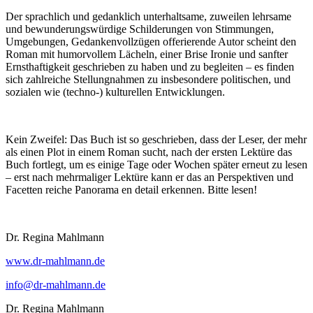
Der sprachlich und gedanklich unterhaltsame, zuweilen lehrsame
und bewunderungswürdige Schilderungen von Stimmungen,
Umgebungen, Gedankenvollzügen offerierende Autor scheint den
Roman mit humorvollem Lächeln, einer Brise Ironie und sanfter
Ernsthaftigkeit geschrieben zu haben und zu begleiten – es finden
sich zahlreiche Stellungnahmen zu insbesondere politischen, und
sozialen wie (techno-) kulturellen Entwicklungen.
Kein Zweifel: Das Buch ist so geschrieben, dass der Leser, der mehr
als einen Plot in einem Roman sucht, nach der ersten Lektüre das
Buch fortlegt, um es einige Tage oder Wochen später erneut zu lesen
– erst nach mehrmaliger Lektüre kann er das an Perspektiven und
Facetten reiche Panorama en detail erkennen. Bitte lesen!
Dr. Regina Mahlmann
www.dr-mahlmann.de
info@dr-mahlmann.de
Dr. Regina Mahlmann