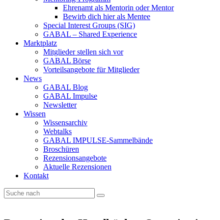
Ehrenamt als Mentorin oder Mentor
Bewirb dich hier als Mentee
Special Interest Groups (SIG)
GABAL – Shared Experience
Marktplatz
Mitglieder stellen sich vor
GABAL Börse
Vorteilsangebote für Mitglieder
News
GABAL Blog
GABAL Impulse
Newsletter
Wissen
Wissensarchiv
Webtalks
GABAL IMPULSE-Sammelbände
Broschüren
Rezensionsangebote
Aktuelle Rezensionen
Kontakt