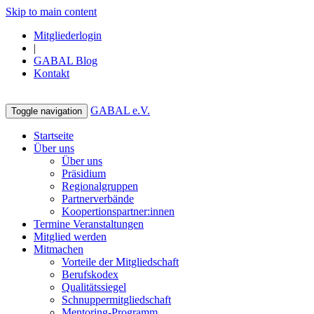
Skip to main content
Mitgliederlogin
|
GABAL Blog
Kontakt
GABAL e.V.
Toggle navigation
Startseite
Über uns
Über uns
Präsidium
Regionalgruppen
Partnerverbände
Koopertionspartner:innen
Termine Veranstaltungen
Mitglied werden
Mitmachen
Vorteile der Mitgliedschaft
Berufskodex
Qualitätssiegel
Schnuppermitgliedschaft
Mentoring-Programm