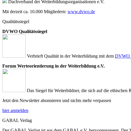
Dachverband der Weiterbildungsorganisationen e.V.
Mit derzeit ca. 10.000 Mitgliedern:
www.dvwo.de
Qualitätssiegel
DVWO Qualitätssiegel
Verbrieft Qualität in der Weiterbildung mit dem
DVWO Qu
Forum Werteorientierung in der Weiterbildung e.V.
Das Siegel für Weiterbildner, die sich auf die ethischen 
Jetzt den Newsletter abonnieren und nichts mehr verpassen
hier anmelden
GABAL Verlag
Der GABAL Verlag ist aus dem GABAL e.V. hervorgegangen. Der Verla