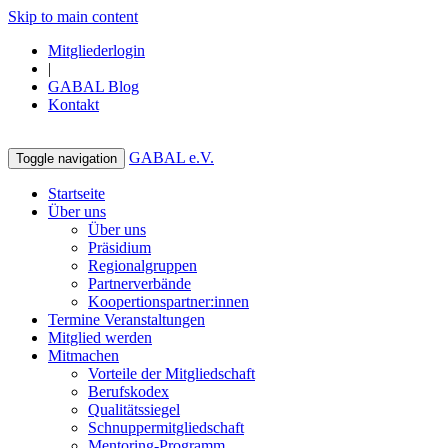
Skip to main content
Mitgliederlogin
|
GABAL Blog
Kontakt
GABAL e.V.
Toggle navigation
Startseite
Über uns
Über uns
Präsidium
Regionalgruppen
Partnerverbände
Koopertionspartner:innen
Termine Veranstaltungen
Mitglied werden
Mitmachen
Vorteile der Mitgliedschaft
Berufskodex
Qualitätssiegel
Schnuppermitgliedschaft
Mentoring-Programm