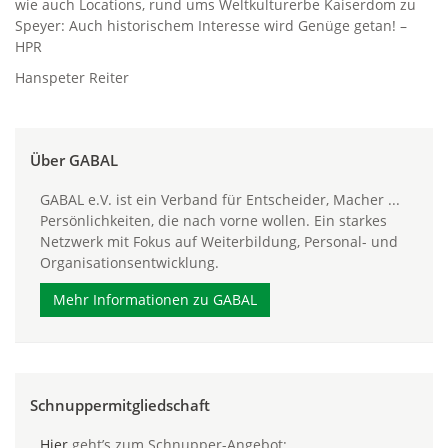
wie auch Locations, rund ums Weltkulturerbe Kaiserdom zu
Speyer: Auch historischem Interesse wird Genüge getan! –
HPR
Hanspeter Reiter
Über GABAL
GABAL e.V. ist ein Verband für Entscheider, Macher ...
Persönlichkeiten, die nach vorne wollen. Ein starkes
Netzwerk mit Fokus auf Weiterbildung, Personal- und
Organisationsentwicklung.
Mehr Informationen zu GABAL
Schnuppermitgliedschaft
Hier
geht’s zum Schnupper-Angebot: