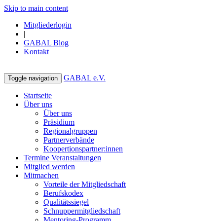
Skip to main content
Mitgliederlogin
|
GABAL Blog
Kontakt
GABAL e.V.
Toggle navigation
Startseite
Über uns
Über uns
Präsidium
Regionalgruppen
Partnerverbände
Koopertionspartner:innen
Termine Veranstaltungen
Mitglied werden
Mitmachen
Vorteile der Mitgliedschaft
Berufskodex
Qualitätssiegel
Schnuppermitgliedschaft
Mentoring-Programm