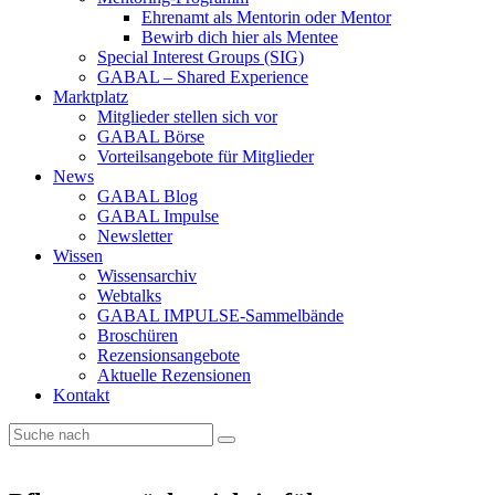
Ehrenamt als Mentorin oder Mentor
Bewirb dich hier als Mentee
Special Interest Groups (SIG)
GABAL – Shared Experience
Marktplatz
Mitglieder stellen sich vor
GABAL Börse
Vorteilsangebote für Mitglieder
News
GABAL Blog
GABAL Impulse
Newsletter
Wissen
Wissensarchiv
Webtalks
GABAL IMPULSE-Sammelbände
Broschüren
Rezensionsangebote
Aktuelle Rezensionen
Kontakt