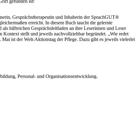
Griff gefunden ist!
rainerin, Gesprächstherapeutin und Inhaberin der SprachGUT®
gleichermaßen erreicht. In diesem Buch taucht die gelernte
d als hilfreichen Gesprächsleitfaden an ihre Leserinnen und Leser
n Kontext stellt und jeweils nachvollziehbar begründet. „Wie redet
Mai ist der Welt-Aktionstag der Pflege. Dazu gibt es jeweils vielerlei
rbildung, Personal- und Organisationsentwicklung.