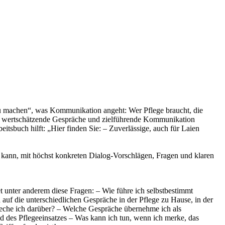
hlau machen“, was Kommunikation angeht: Wer Pflege braucht, die
ind wertschätzende Gespräche und zielführende Kommunikation
tsbuch hilft: „Hier finden Sie: – Zuverlässige, auch für Laien
en kann, mit höchst konkreten Dialog-Vorschlägen, Fragen und klaren
 unter anderem diese Fragen: – Wie führe ich selbstbestimmt
uf die unterschiedlichen Gespräche in der Pflege zu Hause, in der
reche ich darüber? – Welche Gespräche übernehme ich als
 des Pflegeeinsatzes – Was kann ich tun, wenn ich merke, das