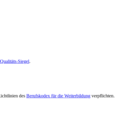
alitäts-Siegel
.
Richtlinien des
Berufskodex für die Weiterbildung
verpflichten.