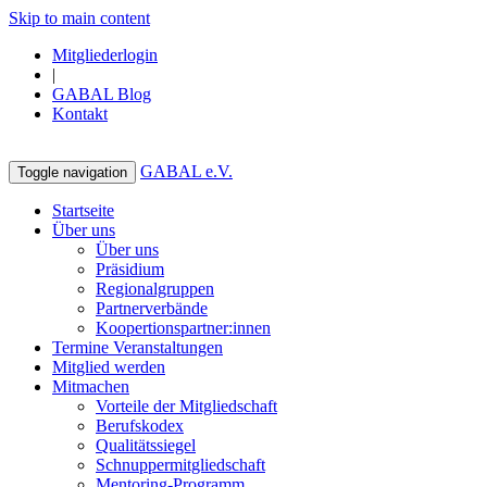
Skip to main content
Mitgliederlogin
|
GABAL Blog
Kontakt
GABAL e.V.
Toggle navigation
Startseite
Über uns
Über uns
Präsidium
Regionalgruppen
Partnerverbände
Koopertionspartner:innen
Termine Veranstaltungen
Mitglied werden
Mitmachen
Vorteile der Mitgliedschaft
Berufskodex
Qualitätssiegel
Schnuppermitgliedschaft
Mentoring-Programm