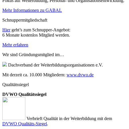
Fokus auf Weiterbildung, Personal- und Organisationsentwicklung.
Mehr Informationen zu GABAL
Schnuppermitgliedschaft
Hier
geht’s zum Schnupper-Angebot:
6 Monate kostenlos Mitglied werden.
Mehr erfahren
Wir sind Gründungsmitglied im…
Dachverband der Weiterbildungsorganisationen e.V.
Mit derzeit ca. 10.000 Mitgliedern:
www.dvwo.de
Qualitätssiegel
DVWO Qualitätssiegel
Verbrieft Qualität in der Weiterbildung mit dem
DVWO Qualitäts-Siegel
.