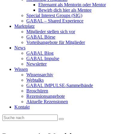
Ehrenamt als Mentorin oder Mentor
Bewirb dich hier als Mentee
Special Interest Groups (SIG)
GABAL – Shared Experience
Marktplatz
Mitglieder stellen sich vor
GABAL Börse
Vorteilsangebote für Mitglieder
News
GABAL Blog
GABAL Impulse
Newsletter
Wissen
Wissensarchiv
Webtalks
GABAL IMPULSE-Sammelbände
Broschüren
Rezensionsangebote
Aktuelle Rezensionen
Kontakt