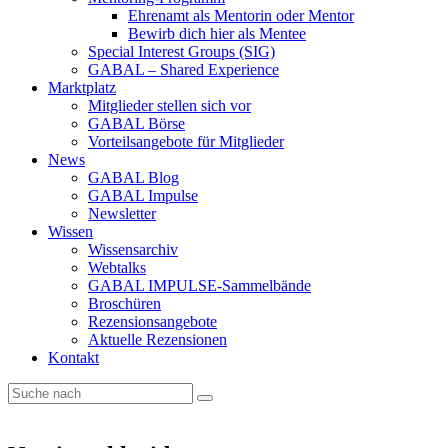
Ehrenamt als Mentorin oder Mentor
Bewirb dich hier als Mentee
Special Interest Groups (SIG)
GABAL – Shared Experience
Marktplatz
Mitglieder stellen sich vor
GABAL Börse
Vorteilsangebote für Mitglieder
News
GABAL Blog
GABAL Impulse
Newsletter
Wissen
Wissensarchiv
Webtalks
GABAL IMPULSE-Sammelbände
Broschüren
Rezensionsangebote
Aktuelle Rezensionen
Kontakt