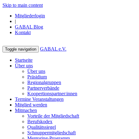
Skip to main content
Mitgliederlogin
|
GABAL Blog
Kontakt
GABAL e.V.
Toggle navigation
Startseite
Über uns
Über uns
Präsidium
Regionalgruppen
Partnerverbände
Koopertionspartner:innen
Termine Veranstaltungen
Mitglied werden
Mitmachen
Vorteile der Mitgliedschaft
Berufskodex
Qualitätssiegel
Schnuppermitgliedschaft
Mentoring-Programm