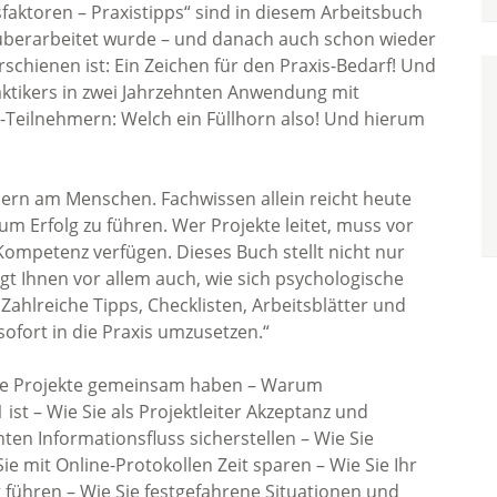
faktoren – Praxistipps“ sind in diesem Arbeitsbuch
berarbeitet wurde – und danach auch schon wieder
erschienen ist: Ein Zeichen für den Praxis-Bedarf! Und
aktikers in zwei Jahrzehnten Anwendung mit
-Teilnehmern: Welch ein Füllhorn also! Und hierum
ndern am Menschen. Fachwissen allein reicht heute
m Erfolg zu führen. Wer Projekte leitet, muss vor
mpetenz verfügen. Dieses Buch stellt nicht nur
t Ihnen vor allem auch, wie sich psychologische
Zahlreiche Tipps, Checklisten, Arbeitsblätter und
sofort in die Praxis umzusetzen.“
iche Projekte gemeinsam haben – Warum
 ist – Wie Sie als Projektleiter Akzeptanz und
nten Informationsfluss sicherstellen – Wie Sie
 mit Online-Protokollen Zeit sparen – Wie Sie Ihr
 führen – Wie Sie festgefahrene Situationen und