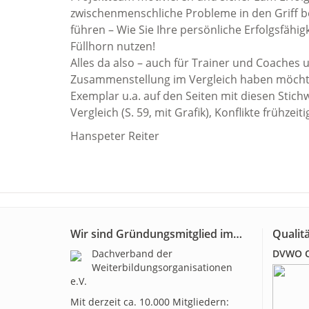
zwischenmenschliche Probleme in den Griff b
führen – Wie Sie Ihre persönliche Erfolgsfähigk
Füllhorn nutzen!
Alles da also – auch für Trainer und Coaches 
Zusammenstellung im Vergleich haben möchte
Exemplar u.a. auf den Seiten mit diesen Stichw
Vergleich (S. 59, mit Grafik), Konflikte frühzeit
Hanspeter Reiter
Wir sind Gründungsmitglied im…
Qualitä
Dachverband der
DVWO Qu
Weiterbildungsorganisationen
e.V.
Mit derzeit ca. 10.000 Mitgliedern: