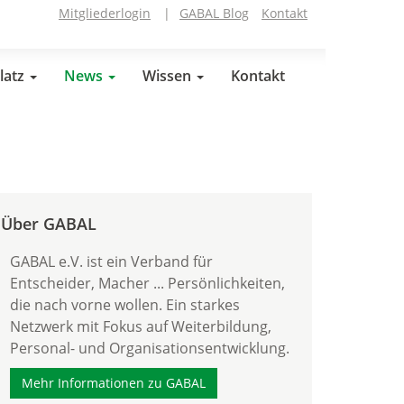
Mitgliederlogin
|
GABAL Blog
Kontakt
latz
News
Wissen
Kontakt
Über GABAL
GABAL e.V. ist ein Verband für
Entscheider, Macher ... Persönlichkeiten,
die nach vorne wollen. Ein starkes
Netzwerk mit Fokus auf Weiterbildung,
Personal- und Organisationsentwicklung.
Mehr Informationen zu GABAL