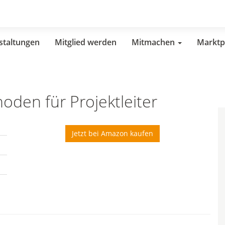
staltungen
Mitglied werden
Mitmachen
Marktp
en für Projektleiter
Jetzt bei Amazon kaufen