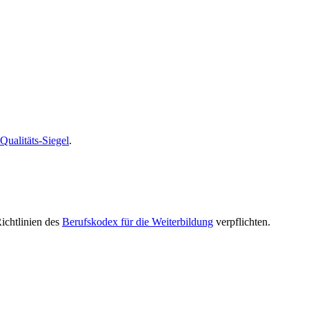
alitäts-Siegel
.
Richtlinien des
Berufskodex für die Weiterbildung
verpflichten.