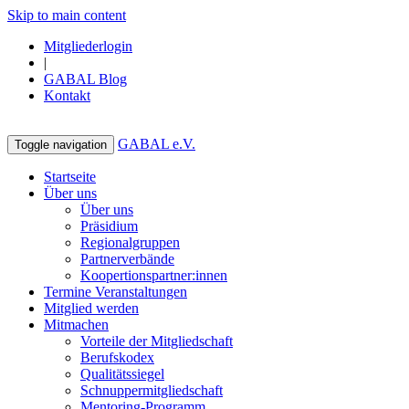
Skip to main content
Mitgliederlogin
|
GABAL Blog
Kontakt
GABAL e.V.
Toggle navigation
Startseite
Über uns
Über uns
Präsidium
Regionalgruppen
Partnerverbände
Koopertionspartner:innen
Termine Veranstaltungen
Mitglied werden
Mitmachen
Vorteile der Mitgliedschaft
Berufskodex
Qualitätssiegel
Schnuppermitgliedschaft
Mentoring-Programm