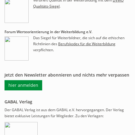
Verbrieft Qualität in der Weiterbildung mit dem
DVWO
Qualitäts-Siegel
.
Forum Werteorientierung in der Weiterbildung e.V.
Das Siegel für Weiterbildner, die sich auf die ethischen
Richtlinien des
Berufskodex für die Weiterbildung
verpflichten.
Jetzt den Newsletter abonnieren und nichts mehr verpassen
hier anmelden
GABAL Verlag
Der GABAL Verlag ist aus dem GABAL e.V. hervorgegangen. Der Verlag
bietet exklusive Leistungen für Mitglieder. Zu den Verlagen: