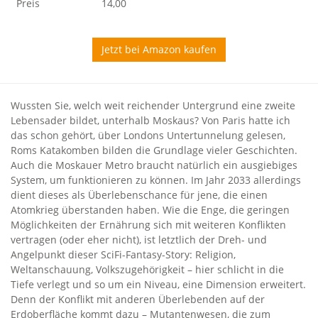
Preis
14,00
Jetzt bei Amazon kaufen
Wussten Sie, welch weit reichender Untergrund eine zweite
Lebensader bildet, unterhalb Moskaus? Von Paris hatte ich
das schon gehört, über Londons Untertunnelung gelesen,
Roms Katakomben bilden die Grundlage vieler Geschichten.
Auch die Moskauer Metro braucht natürlich ein ausgiebiges
System, um funktionieren zu können. Im Jahr 2033 allerdings
dient dieses als Überlebenschance für jene, die einen
Atomkrieg überstanden haben. Wie die Enge, die geringen
Möglichkeiten der Ernährung sich mit weiteren Konflikten
vertragen (oder eher nicht), ist letztlich der Dreh- und
Angelpunkt dieser SciFi-Fantasy-Story: Religion,
Weltanschauung, Volkszugehörigkeit – hier schlicht in die
Tiefe verlegt und so um ein Niveau, eine Dimension erweitert.
Denn der Konflikt mit anderen Überlebenden auf der
Erdoberfläche kommt dazu – Mutantenwesen, die zum