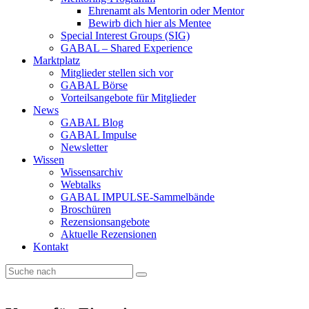
Ehrenamt als Mentorin oder Mentor
Bewirb dich hier als Mentee
Special Interest Groups (SIG)
GABAL – Shared Experience
Marktplatz
Mitglieder stellen sich vor
GABAL Börse
Vorteilsangebote für Mitglieder
News
GABAL Blog
GABAL Impulse
Newsletter
Wissen
Wissensarchiv
Webtalks
GABAL IMPULSE-Sammelbände
Broschüren
Rezensionsangebote
Aktuelle Rezensionen
Kontakt