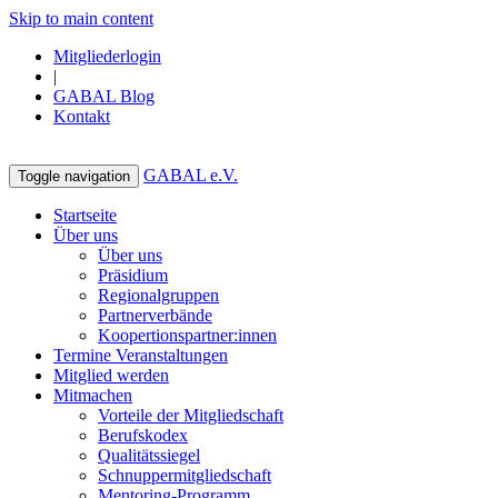
Skip to main content
Mitgliederlogin
|
GABAL Blog
Kontakt
GABAL e.V.
Toggle navigation
Startseite
Über uns
Über uns
Präsidium
Regionalgruppen
Partnerverbände
Koopertionspartner:innen
Termine Veranstaltungen
Mitglied werden
Mitmachen
Vorteile der Mitgliedschaft
Berufskodex
Qualitätssiegel
Schnuppermitgliedschaft
Mentoring-Programm