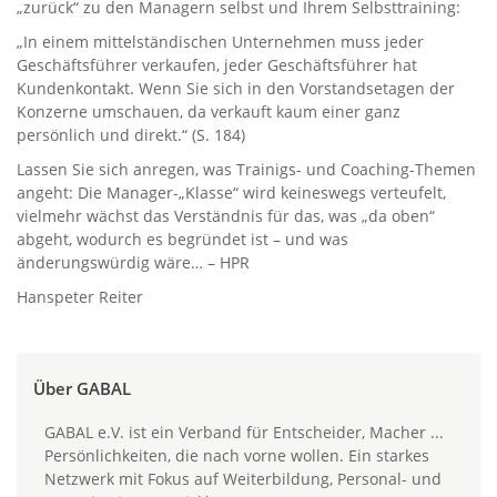
„zurück“ zu den Managern selbst und Ihrem Selbsttraining:
„In einem mittelständischen Unternehmen muss jeder
Geschäftsführer verkaufen, jeder Geschäftsführer hat
Kundenkontakt. Wenn Sie sich in den Vorstandsetagen der
Konzerne umschauen, da verkauft kaum einer ganz
persönlich und direkt.“ (S. 184)
Lassen Sie sich anregen, was Trainigs- und Coaching-Themen
angeht: Die Manager-„Klasse“ wird keineswegs verteufelt,
vielmehr wächst das Verständnis für das, was „da oben“
abgeht, wodurch es begründet ist – und was
änderungswürdig wäre… – HPR
Hanspeter Reiter
Über GABAL
GABAL e.V. ist ein Verband für Entscheider, Macher ...
Persönlichkeiten, die nach vorne wollen. Ein starkes
Netzwerk mit Fokus auf Weiterbildung, Personal- und