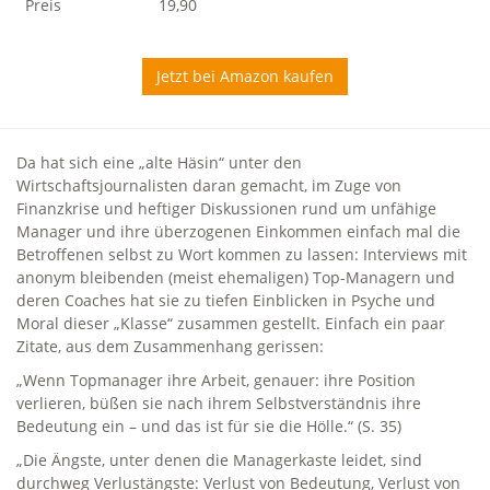
Preis
19,90
Jetzt bei Amazon kaufen
Da hat sich eine „alte Häsin“ unter den
Wirtschaftsjournalisten daran gemacht, im Zuge von
Finanzkrise und heftiger Diskussionen rund um unfähige
Manager und ihre überzogenen Einkommen einfach mal die
Betroffenen selbst zu Wort kommen zu lassen: Interviews mit
anonym bleibenden (meist ehemaligen) Top-Managern und
deren Coaches hat sie zu tiefen Einblicken in Psyche und
Moral dieser „Klasse“ zusammen gestellt. Einfach ein paar
Zitate, aus dem Zusammenhang gerissen:
„Wenn Topmanager ihre Arbeit, genauer: ihre Position
verlieren, büßen sie nach ihrem Selbstverständnis ihre
Bedeutung ein – und das ist für sie die Hölle.“ (S. 35)
„Die Ängste, unter denen die Managerkaste leidet, sind
durchweg Verlustängste: Verlust von Bedeutung, Verlust von