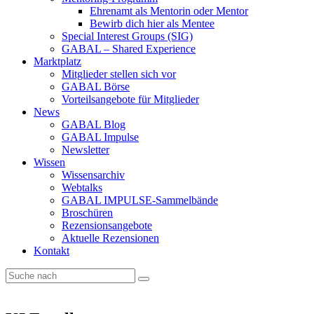
Ehrenamt als Mentorin oder Mentor
Bewirb dich hier als Mentee
Special Interest Groups (SIG)
GABAL – Shared Experience
Marktplatz
Mitglieder stellen sich vor
GABAL Börse
Vorteilsangebote für Mitglieder
News
GABAL Blog
GABAL Impulse
Newsletter
Wissen
Wissensarchiv
Webtalks
GABAL IMPULSE-Sammelbände
Broschüren
Rezensionsangebote
Aktuelle Rezensionen
Kontakt