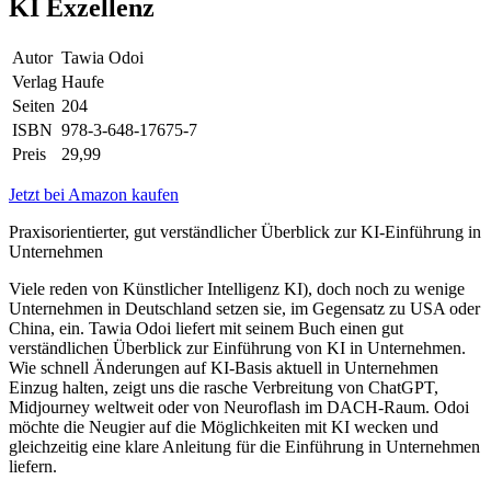
KI Exzellenz
Autor
Tawia Odoi
Verlag
Haufe
Seiten
204
ISBN
978-3-648-17675-7
Preis
29,99
Jetzt bei Amazon kaufen
Praxisorientierter, gut verständlicher Überblick zur KI-Einführung in
Unternehmen
Viele reden von Künstlicher Intelligenz KI), doch noch zu wenige
Unternehmen in Deutschland setzen sie, im Gegensatz zu USA oder
China, ein. Tawia Odoi liefert mit seinem Buch einen gut
verständlichen Überblick zur Einführung von KI in Unternehmen.
Wie schnell Änderungen auf KI-Basis aktuell in Unternehmen
Einzug halten, zeigt uns die rasche Verbreitung von ChatGPT,
Midjourney weltweit oder von Neuroflash im DACH-Raum. Odoi
möchte die Neugier auf die Möglichkeiten mit KI wecken und
gleichzeitig eine klare Anleitung für die Einführung in Unternehmen
liefern.