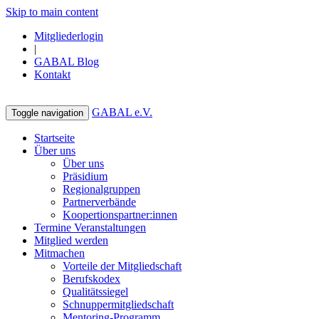
Skip to main content
Mitgliederlogin
|
GABAL Blog
Kontakt
GABAL e.V.
Toggle navigation
Startseite
Über uns
Über uns
Präsidium
Regionalgruppen
Partnerverbände
Koopertionspartner:innen
Termine Veranstaltungen
Mitglied werden
Mitmachen
Vorteile der Mitgliedschaft
Berufskodex
Qualitätssiegel
Schnuppermitgliedschaft
Mentoring-Programm