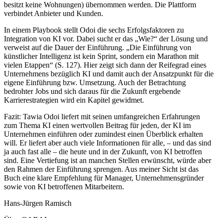
besitzt keine Wohnungen) übernommen werden. Die Plattform
verbindet Anbieter und Kunden.
In einem Playbook stellt Odoi die sechs Erfolgsfaktoren zu
Integration von KI vor. Dabei sucht er das „Wie?“ der Lösung und
verweist auf die Dauer der Einführung. „Die Einführung von
künstlicher Intelligenz ist kein Sprint, sondern ein Marathon mit
vielen Etappen“ (S. 127). Hier zeigt sich dann der Reifegrad eines
Unternehmens bezüglich KI und damit auch der Ansatzpunkt für die
eigene Einführung bzw. Umsetzung. Auch der Betrachtung
bedrohter Jobs und sich daraus für die Zukunft ergebende
Karrierestrategien wird ein Kapitel gewidmet.
Fazit: Tawia Odoi liefert mit seinen umfangreichen Erfahrungen
zum Thema KI einen wertvollen Beitrag für jeden, der KI im
Unternehmen einführen oder zumindest einen Überblick erhalten
will. Er liefert aber auch viele Informationen für alle, – und das sind
ja auch fast alle – die heute und in der Zukunft, von KI betroffen
sind. Eine Vertiefung ist an manchen Stellen erwünscht, würde aber
den Rahmen der Einführung sprengen. Aus meiner Sicht ist das
Buch eine klare Empfehlung für Manager, Unternehmensgründer
sowie von KI betroffenen Mitarbeitern.
Hans-Jürgen Ramisch