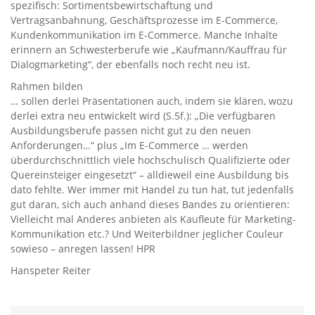
spezifisch: Sortimentsbewirtschaftung und
Vertragsanbahnung, Geschäftsprozesse im E-Commerce,
Kundenkommunikation im E-Commerce. Manche Inhalte
erinnern an Schwesterberufe wie „Kaufmann/Kauffrau für
Dialogmarketing“, der ebenfalls noch recht neu ist.
Rahmen bilden
… sollen derlei Präsentationen auch, indem sie klären, wozu
derlei extra neu entwickelt wird (S.5f.): „Die verfügbaren
Ausbildungsberufe passen nicht gut zu den neuen
Anforderungen…“ plus „Im E-Commerce … werden
überdurchschnittlich viele hochschulisch Qualifizierte oder
Quereinsteiger eingesetzt“ – alldieweil eine Ausbildung bis
dato fehlte. Wer immer mit Handel zu tun hat, tut jedenfalls
gut daran, sich auch anhand dieses Bandes zu orientieren:
Vielleicht mal Anderes anbieten als Kaufleute für Marketing-
Kommunikation etc.? Und Weiterbildner jeglicher Couleur
sowieso – anregen lassen! HPR
Hanspeter Reiter