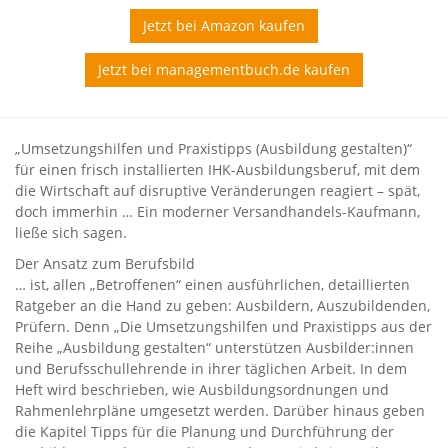
Jetzt bei Amazon kaufen
Jetzt bei managementbuch.de kaufen
„Umsetzungshilfen und Praxistipps (Ausbildung gestalten)“
für einen frisch installierten IHK-Ausbildungsberuf, mit dem
die Wirtschaft auf disruptive Veränderungen reagiert – spät,
doch immerhin … Ein moderner Versandhandels-Kaufmann,
ließe sich sagen.
Der Ansatz zum Berufsbild
… ist, allen „Betroffenen“ einen ausführlichen, detaillierten
Ratgeber an die Hand zu geben: Ausbildern, Auszubildenden,
Prüfern. Denn „Die Umsetzungshilfen und Praxistipps aus der
Reihe „Ausbildung gestalten“ unterstützen Ausbilder:innen
und Berufsschullehrende in ihrer täglichen Arbeit. In dem
Heft wird beschrieben, wie Ausbildungsordnungen und
Rahmenlehrpläne umgesetzt werden. Darüber hinaus geben
die Kapitel Tipps für die Planung und Durchführung der