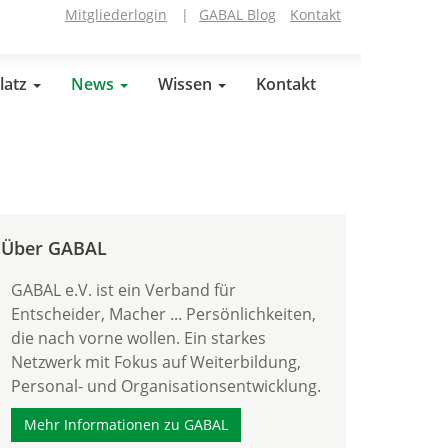
Mitgliederlogin
|
GABAL Blog
Kontakt
latz
News
Wissen
Kontakt
Über GABAL
GABAL e.V. ist ein Verband für
Entscheider, Macher ... Persönlichkeiten,
die nach vorne wollen. Ein starkes
Netzwerk mit Fokus auf Weiterbildung,
Personal- und Organisationsentwicklung.
Mehr Informationen zu GABAL