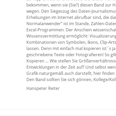
bekommen, wenn sie (Sie?) diesen Band zur H
wegen. Den Siegeszug des Daten-Journalismus 
Erhebungen im Internet abrufbar sind, die da
Normalanwender“ ist im Stande, Zahlen-Daten-
Excel-Programmen. Der Anschein wissenschaft
Wissensvermittlung ermöglicht: Visualisierung
Kombinationen von Symbolen, Ikons, Clip-Art
lassen. Denn mit einfach mal kopieren ist´s ja
geschriebene Texte oder Fotografieren! So gil
Kopieren … Wie stellen Sie Größenverhältnisse
Entwicklungen in der Zeit auf? Und selbst wen
Grafik naturgemäß auch darstellt, hier finden 
Den Band sollten Sie sich gönnen, Kollege/Kol
Hanspeter Reiter