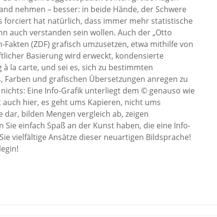
and nehmen – besser: in beide Hände, der Schwere
forciert hat natürlich, dass immer mehr statistische
nn auch verstanden sein wollen. Auch der „Otto
Fakten (ZDF) grafisch umzusetzen, etwa mithilfe von
licher Basierung wird erweckt, kondensierte
 à la carte, und sei es, sich zu bestimmten
s, Farben und grafischen Übersetzungen anregen zu
 nichts: Eine Info-Grafik unterliegt dem © genauso wie
t auch hier, es geht ums Kapieren, nicht ums
 dar, bilden Mengen vergleich ab, zeigen
n Sie einfach Spaß an der Kunst haben, die eine Info-
Sie vielfältige Ansätze dieser neuartigen Bildsprache!
legin!