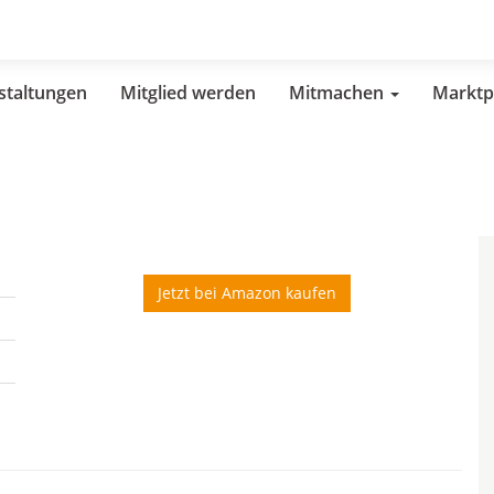
staltungen
Mitglied werden
Mitmachen
Marktp
Jetzt bei Amazon kaufen