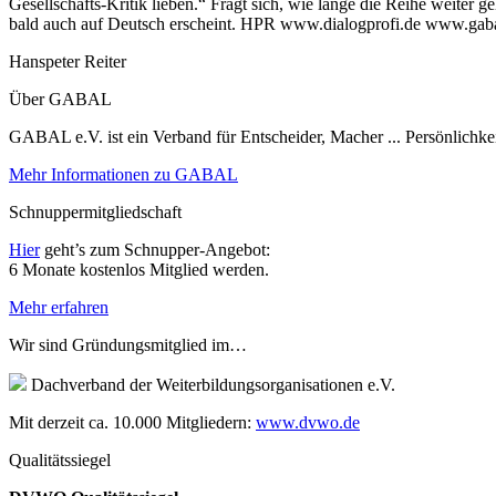
Gesellschafts-Kritik lieben.“ Fragt sich, wie lange die Reihe weiter
bald auch auf Deutsch erscheint. HPR www.dialogprofi.de www.gab
Hanspeter Reiter
Über GABAL
GABAL e.V. ist ein Verband für Entscheider, Macher ... Persönlichke
Mehr Informationen zu GABAL
Schnuppermitgliedschaft
Hier
geht’s zum Schnupper-Angebot:
6 Monate kostenlos Mitglied werden.
Mehr erfahren
Wir sind Gründungsmitglied im…
Dachverband der Weiterbildungsorganisationen e.V.
Mit derzeit ca. 10.000 Mitgliedern:
www.dvwo.de
Qualitätssiegel