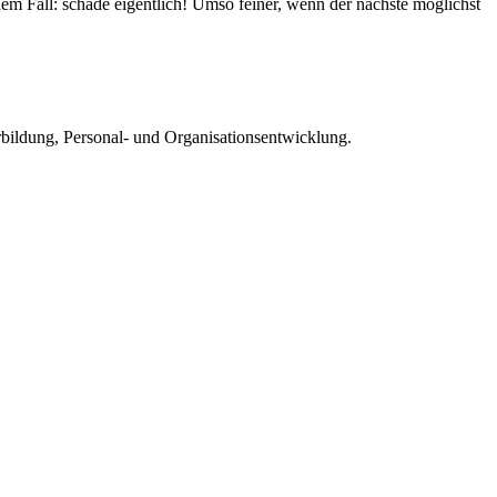
dem Fall: schade eigentlich! Umso feiner, wenn der nächste möglichst
rbildung, Personal- und Organisationsentwicklung.