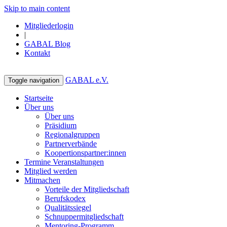
Skip to main content
Mitgliederlogin
|
GABAL Blog
Kontakt
GABAL e.V.
Toggle navigation
Startseite
Über uns
Über uns
Präsidium
Regionalgruppen
Partnerverbände
Koopertionspartner:innen
Termine Veranstaltungen
Mitglied werden
Mitmachen
Vorteile der Mitgliedschaft
Berufskodex
Qualitätssiegel
Schnuppermitgliedschaft
Mentoring-Programm