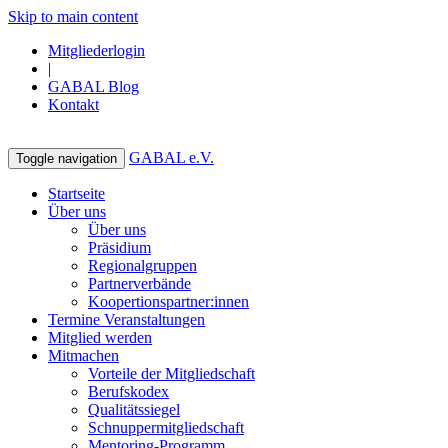
Skip to main content
Mitgliederlogin
|
GABAL Blog
Kontakt
GABAL e.V.
Toggle navigation
Startseite
Über uns
Über uns
Präsidium
Regionalgruppen
Partnerverbände
Koopertionspartner:innen
Termine Veranstaltungen
Mitglied werden
Mitmachen
Vorteile der Mitgliedschaft
Berufskodex
Qualitätssiegel
Schnuppermitgliedschaft
Mentoring-Programm