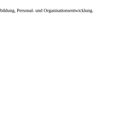
rbildung, Personal- und Organisationsentwicklung.