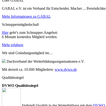
Über GABAL
GABAL e.V. ist ein Verband für Entscheider, Macher ... Persönlichke
Mehr Informationen zu GABAL
Schnuppermitgliedschaft
Hier
geht’s zum Schnupper-Angebot:
6 Monate kostenlos Mitglied werden.
Mehr erfahren
Wir sind Gründungsmitglied im…
Dachverband der Weiterbildungsorganisationen e.V.
Mit derzeit ca. 10.000 Mitgliedern:
www.dvwo.de
Qualitätssiegel
DVWO Qualitätssiegel
Verbrieft Qualität in der Weiterbildung mit dem
DVWO Qu