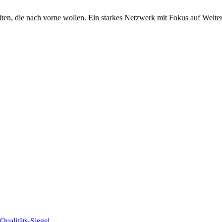
iten, die nach vorne wollen. Ein starkes Netzwerk mit Fokus auf Weite
alitäts-Siegel
.