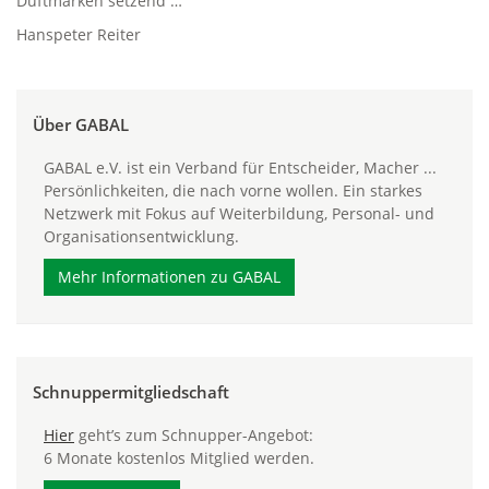
Duftmarken setzend …
Hanspeter Reiter
Über GABAL
GABAL e.V. ist ein Verband für Entscheider, Macher ...
Persönlichkeiten, die nach vorne wollen. Ein starkes
Netzwerk mit Fokus auf Weiterbildung, Personal- und
Organisationsentwicklung.
Mehr Informationen zu GABAL
Schnuppermitgliedschaft
Hier
geht’s zum Schnupper-Angebot:
6 Monate kostenlos Mitglied werden.