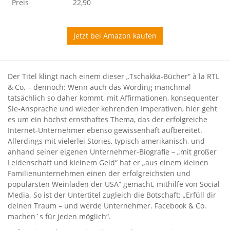
Preis
22,90
Jetzt bei Amazon kaufen
Der Titel klingt nach einem dieser „Tschakka-Bücher“ à la RTL
& Co. – dennoch: Wenn auch das Wording manchmal
tatsächlich so daher kommt, mit Affirmationen, konsequenter
Sie-Ansprache und wieder kehrenden Imperativen, hier geht
es um ein höchst ernsthaftes Thema, das der erfolgreiche
Internet-Unternehmer ebenso gewissenhaft aufbereitet.
Allerdings mit vielerlei Stories, typisch amerikanisch, und
anhand seiner eigenen Unternehmer-Biografie – „mit großer
Leidenschaft und kleinem Geld“ hat er „aus einem kleinen
Familienunternehmen einen der erfolgreichsten und
populärsten Weinläden der USA“ gemacht, mithilfe von Social
Media. So ist der Untertitel zugleich die Botschaft: „Erfüll dir
deinen Traum – und werde Unternehmer. Facebook & Co.
machen´s für jeden möglich“.