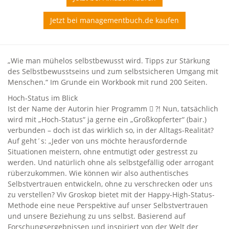
Jetzt bei managementbuch.de kaufen
„Wie man mühelos selbstbewusst wird. Tipps zur Stärkung
des Selbstbewusstseins und zum selbstsicheren Umgang mit
Menschen.“ Im Grunde ein Workbook mit rund 200 Seiten.
Hoch-Status im Blick
Ist der Name der Autorin hier Programm  ?! Nun, tatsächlich
wird mit „Hoch-Status“ ja gerne ein „Großkopferter“ (bair.)
verbunden – doch ist das wirklich so, in der Alltags-Realität?
Auf geht´s: „Jeder von uns möchte herausfordernde
Situationen meistern, ohne entmutigt oder gestresst zu
werden. Und natürlich ohne als selbstgefällig oder arrogant
rüberzukommen. Wie können wir also authentisches
Selbstvertrauen entwickeln, ohne zu verschrecken oder uns
zu verstellen? Viv Groskop bietet mit der Happy-High-Status-
Methode eine neue Perspektive auf unser Selbstvertrauen
und unsere Beziehung zu uns selbst. Basierend auf
Forschungsergebnissen und inspiriert von der Welt der