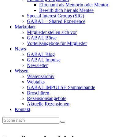
Ehrenamt als Mentorin oder Mentor
Bewirb dich hier als Mentee
Special Interest Groups (SIG)
GABAL – Shared Experience
Marktplatz
Mitglieder stellen sich vor
GABAL Börse
Vorteilsangebote für Mitglieder
News
GABAL Blog
GABAL Impulse
Newsletter
Wissen
Wissensarchiv
Webtalks
GABAL IMPULSE-Sammelbände
Broschüren
Rezensionsangebote
Aktuelle Rezensionen
Kontakt