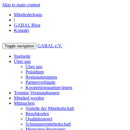
Skip to main content
Mitgliederlogin
|
GABAL Blog
Kontakt
GABAL e.V.
Toggle navigation
Startseite
Über uns
Über uns
Präsidium
Regionalgruppen
Partnerverbände
Koopertionspartner:innen
Termine Veranstaltungen
Mitglied werden
Mitmachen
Vorteile der Mitgliedschaft
Berufskodex
Qualitätssiegel
Schnuppermitgliedschaft
Mentoring-Programm