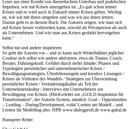
Leser aus einer Kombi von theoretischem Unterbau und praktischen
Impulsen, wie mit Krisen umzugehen ist: „Es gab schon immer
Krisen und es wird auch in Zukunft immer Krisen geben. Wichtig
ist, wie wir mit ihnen umgehen und was wir aus ihnen lernen.
Darum geht es in diesem Buch. Die Autoren zeigen, wie man sich
auf Krisen besser vorbereiten kann, sowohl als Privatperson als auch
als Unternehmen. Und wie man aus Krisen gestärkt hervorgehen
kann.“
Selbst tun und andere inspirieren
So geht die Autorin vor – und so kann auch Weiterbildner jeglicher
Couleur sich selbst wie andere aktivieren, etwa als Trainer, Coach,
Berater, Führungskraft. Geführt durch derlei Inhalte: Phasen und
Typologien persönlicher und unternehmerischer Krisen /
Bewältigungsstrategien, Überlebensregeln und kreative Lösungen /
Krisen als Vorboten des Wandels / Strategien zur Überwindung
persönlicher Krisen / Veränderungskultur als Teil der
Unternehmenskultur / Interviews mit Unternehmern zur
Bewältigung von Krisen. (Hin)Geleitet zur „GOLD-Inspiration für
Transformation“, der Autorin System, nämlich: Goal – Opportunities
– Leading – During/Development, voila! Lernen am Modell – und
Lernen für Modelling also. HPR www.dialogprofi.de www.gabal.de
Hanspeter Reiter