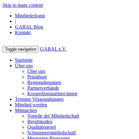
Skip to main content
Mitgliederlogin
|
GABAL Blog
Kontakt
GABAL e.V.
Toggle navigation
Startseite
Über uns
Über uns
Präsidium
Regionalgruppen
Partnerverbände
Koopertionspartner:innen
Termine Veranstaltungen
Mitglied werden
Mitmachen
Vorteile der Mitgliedschaft
Berufskodex
Qualitätssiegel
Schnuppermitgliedschaft
Mentoring-Programm