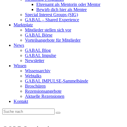
Ehrenamt als Mentorin oder Mentor
Bewirb dich hier als Mentee
Special Interest Groups (SIG)
GABAL – Shared Experience
Marktplatz
Mitglieder stellen sich vor
GABAL Börse
Vorteilsangebote für Mitglieder
News
GABAL Blog
GABAL Impulse
Newsletter
Wissen
Wissensarchiv
Webtalks
GABAL IMPULSE-Sammelbände
Broschüren
Rezensionsangebote
Aktuelle Rezensionen
Kontakt