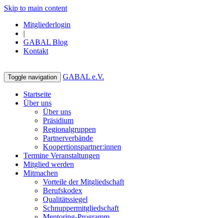
Skip to main content
Mitgliederlogin
|
GABAL Blog
Kontakt
GABAL e.V.
Toggle navigation
Startseite
Über uns
Über uns
Präsidium
Regionalgruppen
Partnerverbände
Koopertionspartner:innen
Termine Veranstaltungen
Mitglied werden
Mitmachen
Vorteile der Mitgliedschaft
Berufskodex
Qualitätssiegel
Schnuppermitgliedschaft
Mentoring-Programm