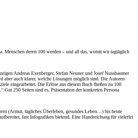
a. Menschen deren 100 werden – und all das, womit wir tagtäglich
l zeigen Andreas Exenberger, Stefan Neuner und Josef Nussbaumer
d aber auch klarer, welche Lösungen möglich sind. Die Autoren
iele eingearbeitet. Die Erlöse aus diesem Buch fließen zu 100
“ Gut 250 Seiten sind es, Präsentation der konkreten Persona
tern (Armut, tägliches Überleben, gesundes Leben…) bis heute
bereitet, fast Infografiken bietend. Eine Handreichung für vielerlei