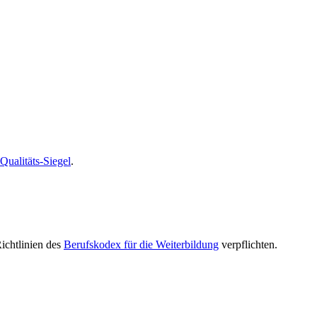
alitäts-Siegel
.
Richtlinien des
Berufskodex für die Weiterbildung
verpflichten.