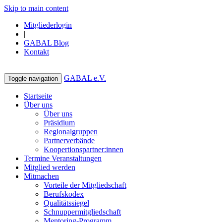
Skip to main content
Mitgliederlogin
|
GABAL Blog
Kontakt
GABAL e.V.
Toggle navigation
Startseite
Über uns
Über uns
Präsidium
Regionalgruppen
Partnerverbände
Koopertionspartner:innen
Termine Veranstaltungen
Mitglied werden
Mitmachen
Vorteile der Mitgliedschaft
Berufskodex
Qualitätssiegel
Schnuppermitgliedschaft
Mentoring-Programm