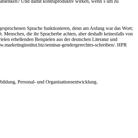
e ablenken? Und damit kontraproduktiv wirken, wenn´s um zu
 gesprochenen Sprache funktionieren, denn am Anfang war das Wort;
. Menschen, die ihr Spracherbe achten, aber deshalb keinesfalls von
vielen erhellenden Beispielen aus der deutschen Literatur und
w.marketinginstitut.biz/seminar-gendergerechtes-schreiben/. HPR
rbildung, Personal- und Organisationsentwicklung.