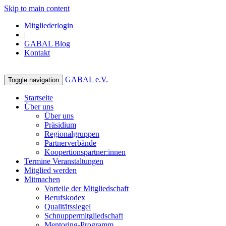
Skip to main content
Mitgliederlogin
|
GABAL Blog
Kontakt
GABAL e.V.
Toggle navigation
Startseite
Über uns
Über uns
Präsidium
Regionalgruppen
Partnerverbände
Koopertionspartner:innen
Termine Veranstaltungen
Mitglied werden
Mitmachen
Vorteile der Mitgliedschaft
Berufskodex
Qualitätssiegel
Schnuppermitgliedschaft
Mentoring-Programm