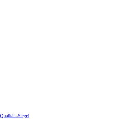
alitäts-Siegel
.