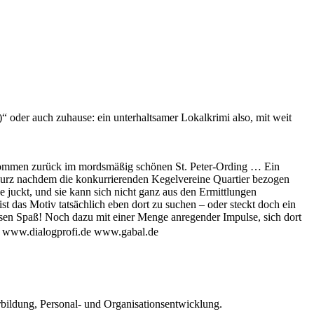
“ oder auch zuhause: ein unterhaltsamer Lokalkrimi also, mit weit
willkommen zurück im mordsmäßig schönen St. Peter-Ording … Ein
 kurz nachdem die konkurrierenden Kegelvereine Quartier bezogen
e juckt, und sie kann sich nicht ganz aus den Ermittlungen
ist das Motiv tatsächlich eben dort zu suchen – oder steckt doch ein
esen Spaß! Noch dazu mit einer Menge anregender Impulse, sich dort
PR www.dialogprofi.de www.gabal.de
rbildung, Personal- und Organisationsentwicklung.