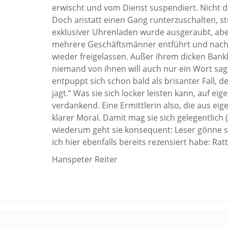
erwischt und vom Dienst suspendiert. Nicht d
Doch anstatt einen Gang runterzuschalten, stü
exklusiver Uhrenladen wurde ausgeraubt, abe
mehrere Geschäftsmänner entführt und nach
wieder freigelassen. Außer ihrem dicken Ban
niemand von ihnen will auch nur ein Wort sage
entpuppt sich schon bald als brisanter Fall, 
jagt.“ Was sie sich locker leisten kann, auf e
verdankend. Eine Ermittlerin also, die aus ei
klarer Moral. Damit mag sie sich gelegentlich
wiederum geht sie konsequent: Leser gönne si
ich hier ebenfalls bereits rezensiert habe: R
Hanspeter Reiter