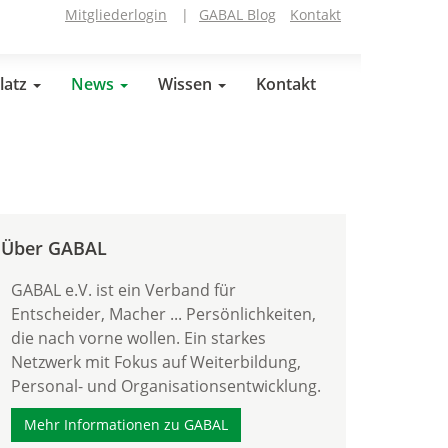
Mitgliederlogin
|
GABAL Blog
Kontakt
latz
News
Wissen
Kontakt
Über GABAL
GABAL e.V. ist ein Verband für
Entscheider, Macher ... Persönlichkeiten,
die nach vorne wollen. Ein starkes
Netzwerk mit Fokus auf Weiterbildung,
Personal- und Organisationsentwicklung.
Mehr Informationen zu GABAL