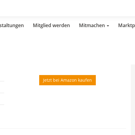
staltungen
Mitglied werden
Mitmachen
Marktp
Jetzt bei Amazon kaufen