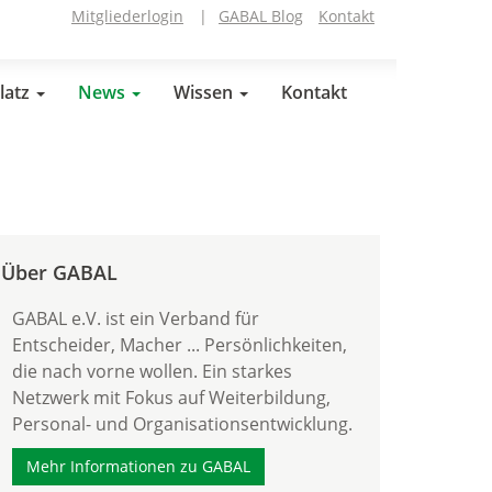
Mitgliederlogin
|
GABAL Blog
Kontakt
latz
News
Wissen
Kontakt
Über GABAL
GABAL e.V. ist ein Verband für
Entscheider, Macher ... Persönlichkeiten,
die nach vorne wollen. Ein starkes
Netzwerk mit Fokus auf Weiterbildung,
Personal- und Organisationsentwicklung.
Mehr Informationen zu GABAL