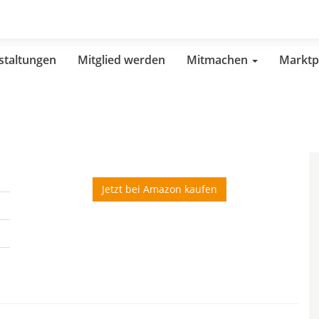
staltungen
Mitglied werden
Mitmachen
Marktp
Jetzt bei Amazon kaufen