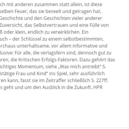
h mit anderen zusammen statt allein, ist diese
selben Feuer, das sie beseelt und getragen hat,
 Geschichte und den Geschichten vieler anderer
 Zuversicht, das Selbstvertrauen und eine Fülle von
 oder klein, endlich zu verwirklichen. Ein
Buch – der Schlüssel zu einem selbstbestimmten,
 durchaus unterhaltsame, vor allem informative und
usive: Für alle, die verlagsfern sind, dennoch gut zu
ren, die Kritischen Erfolgs-Faktoren. Dazu gehört das
ichtiges Momentum, siehe „Was mich antreibt“ S.
ätige Frau und Kind“ ins Spiel, sehr ausführlich
eren kann, fasst sie im Zeitraffer schließlich S. 227ff.
 geht und um den Ausblick in die Zukunft. HPR