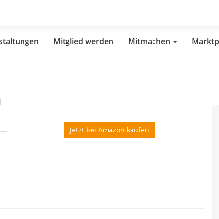
staltungen
Mitglied werden
Mitmachen
Marktp
n
Jetzt bei Amazon kaufen