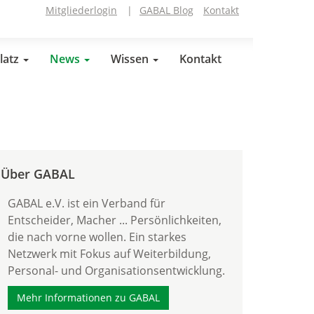
Mitgliederlogin
|
GABAL Blog
Kontakt
latz
News
Wissen
Kontakt
Über GABAL
GABAL e.V. ist ein Verband für
Entscheider, Macher ... Persönlichkeiten,
die nach vorne wollen. Ein starkes
Netzwerk mit Fokus auf Weiterbildung,
Personal- und Organisationsentwicklung.
Mehr Informationen zu GABAL