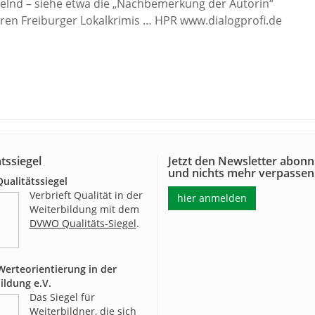
iegelnd – siehe etwa die „Nachbemerkung der Autorin“
üheren Freiburger Lokalkrimis … HPR www.dialogprofi.de
tssiegel
Jetzt den Newsletter abonn
und nichts mehr verpassen
alitätssiegel
Verbrieft Qualität in der
hier anmelden
Weiterbildung mit dem
DVWO Qualitäts-Siegel
.
erteorientierung in der
ildung e.V.
Das Siegel für
Weiterbildner, die sich