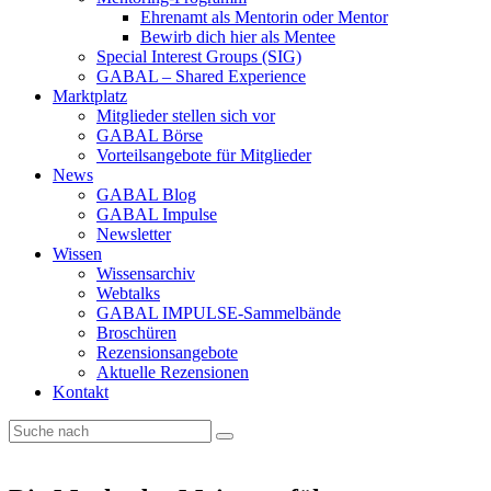
Ehrenamt als Mentorin oder Mentor
Bewirb dich hier als Mentee
Special Interest Groups (SIG)
GABAL – Shared Experience
Marktplatz
Mitglieder stellen sich vor
GABAL Börse
Vorteilsangebote für Mitglieder
News
GABAL Blog
GABAL Impulse
Newsletter
Wissen
Wissensarchiv
Webtalks
GABAL IMPULSE-Sammelbände
Broschüren
Rezensionsangebote
Aktuelle Rezensionen
Kontakt