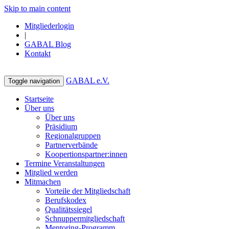
Skip to main content
Mitgliederlogin
|
GABAL Blog
Kontakt
GABAL e.V.
Toggle navigation
Startseite
Über uns
Über uns
Präsidium
Regionalgruppen
Partnerverbände
Koopertionspartner:innen
Termine Veranstaltungen
Mitglied werden
Mitmachen
Vorteile der Mitgliedschaft
Berufskodex
Qualitätssiegel
Schnuppermitgliedschaft
Mentoring-Programm