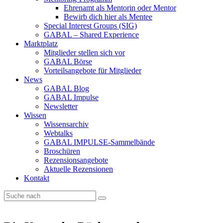
Ehrenamt als Mentorin oder Mentor
Bewirb dich hier als Mentee
Special Interest Groups (SIG)
GABAL – Shared Experience
Marktplatz
Mitglieder stellen sich vor
GABAL Börse
Vorteilsangebote für Mitglieder
News
GABAL Blog
GABAL Impulse
Newsletter
Wissen
Wissensarchiv
Webtalks
GABAL IMPULSE-Sammelbände
Broschüren
Rezensionsangebote
Aktuelle Rezensionen
Kontakt