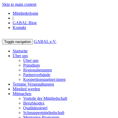
Skip to main content
Mitgliederlogin
|
GABAL Blog
Kontakt
GABAL e.V.
Toggle navigation
Startseite
Über uns
Über uns
Präsidium
Regionalgruppen
Partnerverbände
Koopertionspartner:innen
Termine Veranstaltungen
Mitglied werden
Mitmachen
Vorteile der Mitgliedschaft
Berufskodex
Qualitätssiegel
Schnuppermitgliedschaft
Mentoring-Programm