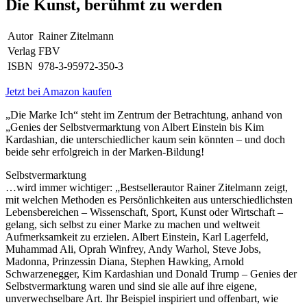
Die Kunst, berühmt zu werden
Autor
Rainer Zitelmann
Verlag
FBV
ISBN
978-3-95972-350-3
Jetzt bei Amazon kaufen
„Die Marke Ich“ steht im Zentrum der Betrachtung, anhand von
„Genies der Selbstvermarktung von Albert Einstein bis Kim
Kardashian, die unterschiedlicher kaum sein könnten – und doch
beide sehr erfolgreich in der Marken-Bildung!
Selbstvermarktung
…wird immer wichtiger: „Bestsellerautor Rainer Zitelmann zeigt,
mit welchen Methoden es Persönlichkeiten aus unterschiedlichsten
Lebensbereichen – Wissenschaft, Sport, Kunst oder Wirtschaft –
gelang, sich selbst zu einer Marke zu machen und weltweit
Aufmerksamkeit zu erzielen. Albert Einstein, Karl Lagerfeld,
Muhammad Ali, Oprah Winfrey, Andy Warhol, Steve Jobs,
Madonna, Prinzessin Diana, Stephen Hawking, Arnold
Schwarzenegger, Kim Kardashian und Donald Trump – Genies der
Selbstvermarktung waren und sind sie alle auf ihre eigene,
unverwechselbare Art. Ihr Beispiel inspiriert und offenbart, wie