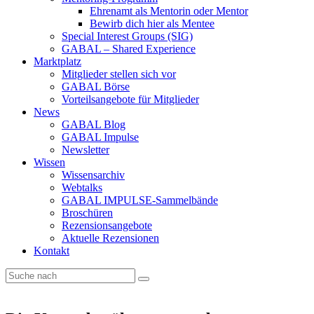
Ehrenamt als Mentorin oder Mentor
Bewirb dich hier als Mentee
Special Interest Groups (SIG)
GABAL – Shared Experience
Marktplatz
Mitglieder stellen sich vor
GABAL Börse
Vorteilsangebote für Mitglieder
News
GABAL Blog
GABAL Impulse
Newsletter
Wissen
Wissensarchiv
Webtalks
GABAL IMPULSE-Sammelbände
Broschüren
Rezensionsangebote
Aktuelle Rezensionen
Kontakt