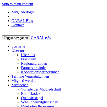
Skip to main content
Mitgliederlogin
|
GABAL Blog
Kontakt
GABAL e.V.
Toggle navigation
Startseite
Über uns
Über uns
Präsidium
Regionalgruppen
Partnerverbände
Koopertionspartner:innen
Termine Veranstaltungen
Mitglied werden
Mitmachen
Vorteile der Mitgliedschaft
Berufskodex
Qualitätssiegel
Schnuppermitgliedschaft
Mentoring-Programm