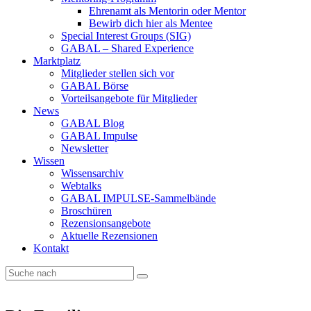
Ehrenamt als Mentorin oder Mentor
Bewirb dich hier als Mentee
Special Interest Groups (SIG)
GABAL – Shared Experience
Marktplatz
Mitglieder stellen sich vor
GABAL Börse
Vorteilsangebote für Mitglieder
News
GABAL Blog
GABAL Impulse
Newsletter
Wissen
Wissensarchiv
Webtalks
GABAL IMPULSE-Sammelbände
Broschüren
Rezensionsangebote
Aktuelle Rezensionen
Kontakt