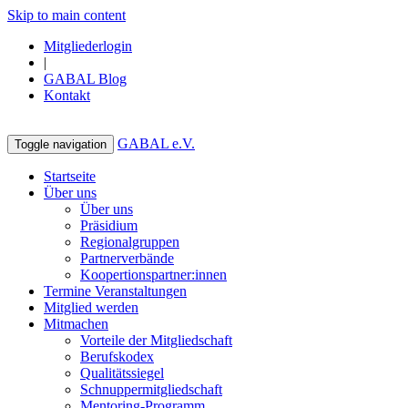
Skip to main content
Mitgliederlogin
|
GABAL Blog
Kontakt
GABAL e.V.
Toggle navigation
Startseite
Über uns
Über uns
Präsidium
Regionalgruppen
Partnerverbände
Koopertionspartner:innen
Termine Veranstaltungen
Mitglied werden
Mitmachen
Vorteile der Mitgliedschaft
Berufskodex
Qualitätssiegel
Schnuppermitgliedschaft
Mentoring-Programm