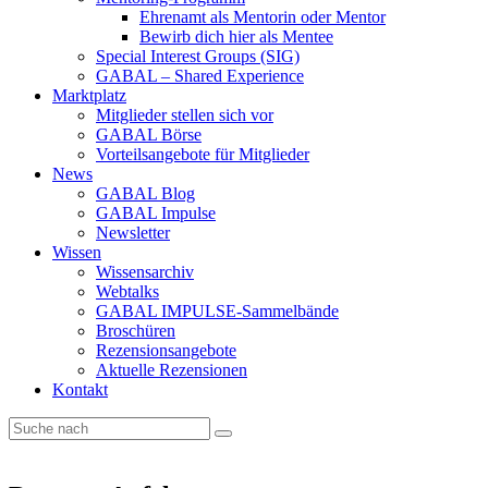
Ehrenamt als Mentorin oder Mentor
Bewirb dich hier als Mentee
Special Interest Groups (SIG)
GABAL – Shared Experience
Marktplatz
Mitglieder stellen sich vor
GABAL Börse
Vorteilsangebote für Mitglieder
News
GABAL Blog
GABAL Impulse
Newsletter
Wissen
Wissensarchiv
Webtalks
GABAL IMPULSE-Sammelbände
Broschüren
Rezensionsangebote
Aktuelle Rezensionen
Kontakt