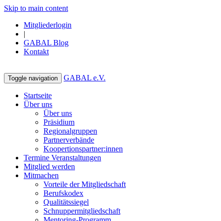
Skip to main content
Mitgliederlogin
|
GABAL Blog
Kontakt
GABAL e.V.
Toggle navigation
Startseite
Über uns
Über uns
Präsidium
Regionalgruppen
Partnerverbände
Koopertionspartner:innen
Termine Veranstaltungen
Mitglied werden
Mitmachen
Vorteile der Mitgliedschaft
Berufskodex
Qualitätssiegel
Schnuppermitgliedschaft
Mentoring-Programm