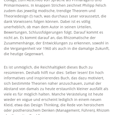
Primärmovens. In knappen Strichen zeichnet Philipp Felsch
zudem das jeweilig modische, trendige Theorem und
Theoriedesign (!) nach, was durchaus Leser voraussetzt, die
dank Vorwissens folgen können. Dabei ist es völlig
unerheblich, ob man dem Autor in seinen Urteilen,
Bewertungen, Schlussfolgerungen folgt. Darauf kommt es
nicht an. Es kommt darauf an, das Rhizomatische der
Zusammenhänge, der Entwicklungen zu erkennen, sowohl in
die Vergangenheit vor 1960 als auch in die damalige Zukunft,
die heutige Gegenwart.
Es ist unmöglich, die Reichhaltigkeit dieses Buch zu
resümieren. Deshalb hilft nur dies: Selber lesen! Ein hoch
informatives und inspirierendes Buch, das dazu motiviert,
sich bestimmte Theorien näher anzuschauen, zumal der
Abstand von damals zu heute erstaunlich kleiner ausfällt als
viele es für möglich halten. Manche Verästelung ist heute
wieder en vogue und erscheint lediglich in einem neuen
Kleid, etwa das Design Thinking, die Rede von heroischem
oder postheroischem Denken (Management, Führen), Rhizom