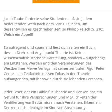
Jacob Taube forderte seine Studenten auf, „in jedem
bedeutenden Werk nach dem Satz zu suchen, um
dessentwillen es geschrieben sei“, so Philipp Felsch )S. 210).
Welch ein Appell!
So aufregend und spannend liest sich selten ein Buch,
dessen Dreh- und Angelpunkt Theorie ist. Keine
wissenschaftshistorische Darstellung, sondern – aufgehängt
am Entstehen, Werden und den Veränderungen des
Westberliner Merve-Verlags mit seiner zentralen Figur Peter
Gente – ein Zeitkolorit, dessen Fokus in den Theorie
aufsaugenden, mit ihr sowie durch sie lebenden Personen.
Jeder Leser, der ein Faible für Theorie und Denken hat, ein
Gefühl für ihre Versprechungen und Möglichkeiten der
Ventilierung von Bedürfnissen nach Verstehen, Erkennen,
Denken, nach Ideologie im Sinn von Anschauung,