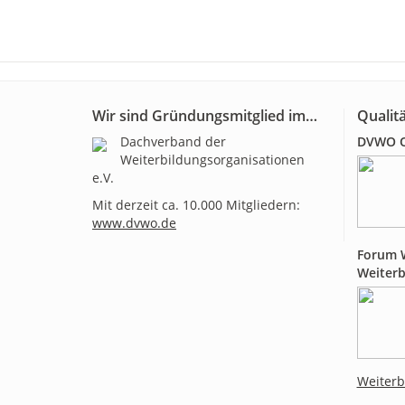
Wir sind Gründungsmitglied im…
Qualitä
Dachverband der
DVWO Qu
Weiterbildungsorganisationen
e.V.
Mit derzeit ca. 10.000 Mitgliedern:
www.dvwo.de
Forum W
Weiterb
Weiterb