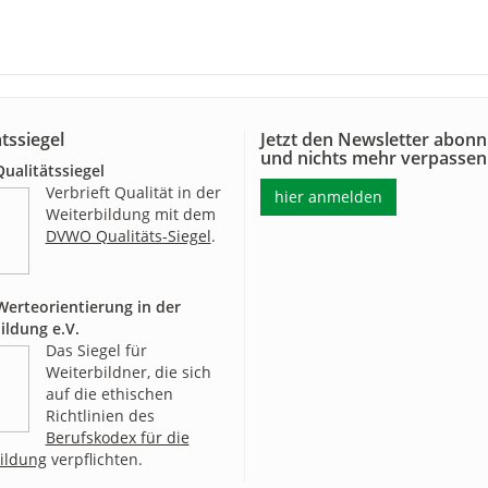
tssiegel
Jetzt den Newsletter abonn
und nichts mehr verpassen
alitätssiegel
Verbrieft Qualität in der
hier anmelden
Weiterbildung mit dem
DVWO Qualitäts-Siegel
.
erteorientierung in der
ildung e.V.
Das Siegel für
Weiterbildner, die sich
auf die ethischen
Richtlinien des
Berufskodex für die
ildung
verpflichten.