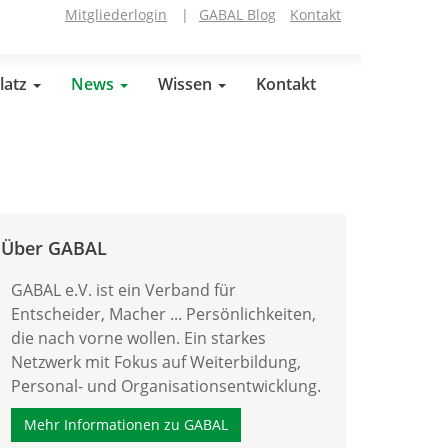
Mitgliederlogin
|
GABAL Blog
Kontakt
latz
News
Wissen
Kontakt
Über GABAL
GABAL e.V. ist ein Verband für
Entscheider, Macher ... Persönlichkeiten,
die nach vorne wollen. Ein starkes
Netzwerk mit Fokus auf Weiterbildung,
Personal- und Organisationsentwicklung.
Mehr Informationen zu GABAL