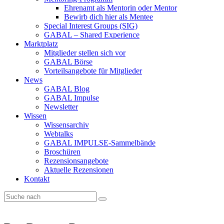
Ehrenamt als Mentorin oder Mentor
Bewirb dich hier als Mentee
Special Interest Groups (SIG)
GABAL – Shared Experience
Marktplatz
Mitglieder stellen sich vor
GABAL Börse
Vorteilsangebote für Mitglieder
News
GABAL Blog
GABAL Impulse
Newsletter
Wissen
Wissensarchiv
Webtalks
GABAL IMPULSE-Sammelbände
Broschüren
Rezensionsangebote
Aktuelle Rezensionen
Kontakt