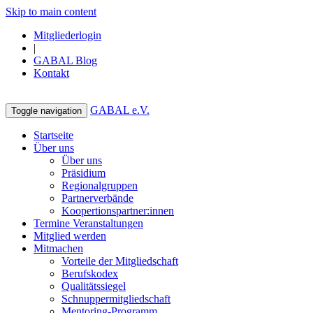
Skip to main content
Mitgliederlogin
|
GABAL Blog
Kontakt
GABAL e.V.
Toggle navigation
Startseite
Über uns
Über uns
Präsidium
Regionalgruppen
Partnerverbände
Koopertionspartner:innen
Termine Veranstaltungen
Mitglied werden
Mitmachen
Vorteile der Mitgliedschaft
Berufskodex
Qualitätssiegel
Schnuppermitgliedschaft
Mentoring-Programm