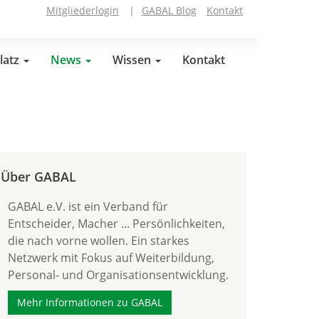
Mitgliederlogin
|
GABAL Blog
Kontakt
latz
News
Wissen
Kontakt
Über GABAL
GABAL e.V. ist ein Verband für
Entscheider, Macher ... Persönlichkeiten,
die nach vorne wollen. Ein starkes
Netzwerk mit Fokus auf Weiterbildung,
Personal- und Organisationsentwicklung.
Mehr Informationen zu GABAL