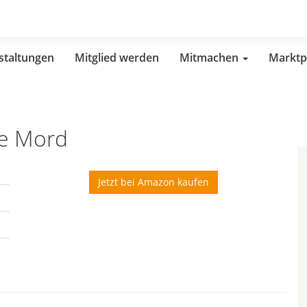
staltungen
Mitglied werden
Mitmachen
Marktp
be Mord
Jetzt bei Amazon kaufen