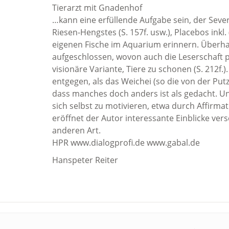
Tierarzt mit Gnadenhof
…kann eine erfüllende Aufgabe sein, der Sever
Riesen-Hengstes (S. 157f. usw.), Placebos inkl.
eigenen Fische im Aquarium erinnern. Überh
aufgeschlossen, wovon auch die Leserschaft pr
visionäre Variante, Tiere zu schonen (S. 212f.)
entgegen, als das Weichei (so die von der Put
dass manches doch anders ist als gedacht. Un
sich selbst zu motivieren, etwa durch Affirmati
eröffnet der Autor interessante Einblicke ver
anderen Art.
HPR www.dialogprofi.de www.gabal.de
Hanspeter Reiter