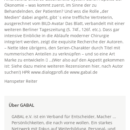
Ökonomie – was kommt zuerst, im Sinne der zu
Behandelnden, der Patienten? Und wss die Rolle „der
Medien“ dabei angeht, gibt´s eine treffliche Vertreterin,
ausgerechnet vom BILD-Avatar Das Blatt, verbandelt mit einer
weiteren Berliner Tageszeitung (S. 74f., 126f. etc.). Dass gar
intensive Einblicke in die Abläufe moderner Chirurgie
integriert werden, zeigt die exquisite Recherche der Autoren.
– Nette Idee übrigens, den Serien-Charakter durch Titel mit
nummerischen Anteilen zu verknüpfen – und so eine Art
Marke zu entwickeln  …(Wer also auf den Appetit gekommen
ist: Siehe dazu meine weiteren Rezensionen hier, nach Autor
suchen!) HPR www.dialogprofi.de www.gabal.de
Hanspeter Reiter
Über GABAL
GABAL e.V. ist ein Verband für Entscheider, Macher ...
Persönlichkeiten, die nach vorne wollen. Ein starkes
Netzwerk mit Fokus auf Weiterbildung, Personal- und