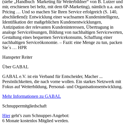
(siehe „Handbuch Marketing für Weiterbildner“ von B. Lutzer und
mir, erschienen bei beltz, mit dem 6P-Marketing), nämlich u.a. auch
Pricing … Und so machen Sie Ihren Service erfolgreich (S. 140,
abschließend): Entwicklung einer wachsamen Kundenintelligenz,
Identifikation der maßgeblichen Kundenentwicklungen,
Antizipation der relevanten Kundeninteressen, Übertragung in
analoge Servicelösungen, Bildung von nachhaltigen Servicewerten,
Gestaltung eines bequemen Servicekonsums, Schaffung einer
nachhaltigen Serviceökonomie. – Fazit: eine Menge zu tun, packen
Sie´s … HPR
Hanspeter Reiter
Über GABAL
GABAL e.V. ist ein Verband für Entscheider, Macher ...
Persönlichkeiten, die nach vorne wollen. Ein starkes Netzwerk mit
Fokus auf Weiterbildung, Personal- und Organisationsentwicklung.
Mehr Informationen zu GABAL
Schnuppermitgliedschaft
Hier
geht’s zum Schnupper-Angebot:
6 Monate kostenlos Mitglied werden.