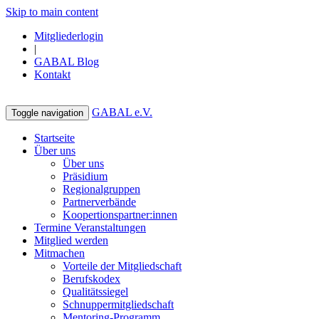
Skip to main content
Mitgliederlogin
|
GABAL Blog
Kontakt
GABAL e.V.
Toggle navigation
Startseite
Über uns
Über uns
Präsidium
Regionalgruppen
Partnerverbände
Koopertionspartner:innen
Termine Veranstaltungen
Mitglied werden
Mitmachen
Vorteile der Mitgliedschaft
Berufskodex
Qualitätssiegel
Schnuppermitgliedschaft
Mentoring-Programm