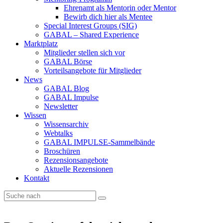
Ehrenamt als Mentorin oder Mentor
Bewirb dich hier als Mentee
Special Interest Groups (SIG)
GABAL – Shared Experience
Marktplatz
Mitglieder stellen sich vor
GABAL Börse
Vorteilsangebote für Mitglieder
News
GABAL Blog
GABAL Impulse
Newsletter
Wissen
Wissensarchiv
Webtalks
GABAL IMPULSE-Sammelbände
Broschüren
Rezensionsangebote
Aktuelle Rezensionen
Kontakt